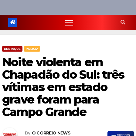
DESTAQUE
POLÍCIA
Noite violenta em
Chapadão do Sul: três
vítimas em estado
grave foram para
Campo Grande
By
O CORREIO NEWS
Acessos