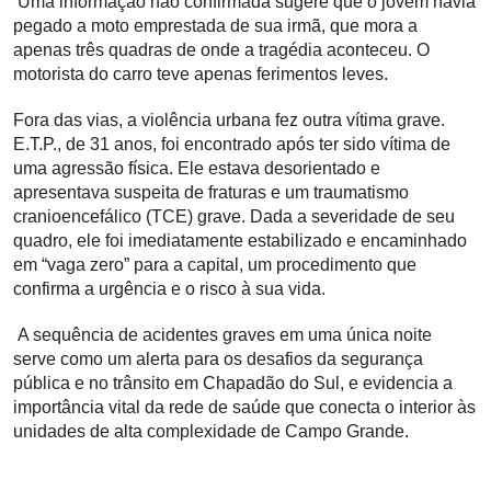
Uma informação não confirmada sugere que o jovem havia
pegado a moto emprestada de sua irmã, que mora a
apenas três quadras de onde a tragédia aconteceu. O
motorista do carro teve apenas ferimentos leves.
Fora das vias, a violência urbana fez outra vítima grave.
E.T.P., de 31 anos, foi encontrado após ter sido vítima de
uma agressão física. Ele estava desorientado e
apresentava suspeita de fraturas e um traumatismo
cranioencefálico (TCE) grave. Dada a severidade de seu
quadro, ele foi imediatamente estabilizado e encaminhado
em “vaga zero” para a capital, um procedimento que
confirma a urgência e o risco à sua vida.
A sequência de acidentes graves em uma única noite
serve como um alerta para os desafios da segurança
pública e no trânsito em Chapadão do Sul, e evidencia a
importância vital da rede de saúde que conecta o interior às
unidades de alta complexidade de Campo Grande.