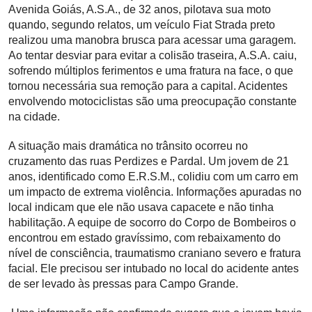
Avenida Goiás, A.S.A., de 32 anos, pilotava sua moto
quando, segundo relatos, um veículo Fiat Strada preto
realizou uma manobra brusca para acessar uma garagem.
Ao tentar desviar para evitar a colisão traseira, A.S.A. caiu,
sofrendo múltiplos ferimentos e uma fratura na face, o que
tornou necessária sua remoção para a capital. Acidentes
envolvendo motociclistas são uma preocupação constante
na cidade.
A situação mais dramática no trânsito ocorreu no
cruzamento das ruas Perdizes e Pardal. Um jovem de 21
anos, identificado como E.R.S.M., colidiu com um carro em
um impacto de extrema violência. Informações apuradas no
local indicam que ele não usava capacete e não tinha
habilitação. A equipe de socorro do Corpo de Bombeiros o
encontrou em estado gravíssimo, com rebaixamento do
nível de consciência, traumatismo craniano severo e fratura
facial. Ele precisou ser intubado no local do acidente antes
de ser levado às pressas para Campo Grande.