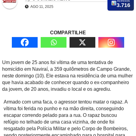
Acessos
3.716
AGO 11, 2025
COMPARTILHE
Um jovem de 25 anos foi vítima de uma tentativa de
homicídio em Naviraí, a 359 quilômetros de Campo Grande,
neste domingo (10). Ele estava na residência de uma mulher
que havia acabado de conhecer quando o ex-companheiro
da jovem, de 20 anos, invadiu o local e os agrediu.
Armado com uma faca, o agressor tentou matar o rapaz. A
vítima foi ferida no punho e na mão direita, conseguindo
escapar correndo pelado para a rua. O rapaz buscou
refúgio no telhado de uma casa vizinha, de onde foi
resgatado pela Polícia Militar e pelo Corpo de Bombeiros,
sendo posteriormente encaminhado para o hospital para