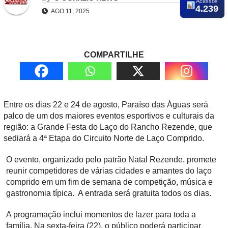
Acessos
4.239
AGO 11, 2025
COMPARTILHE
Entre os dias
22 e 24 de agosto
, Paraíso das Águas será
palco de um dos maiores eventos esportivos e culturais da
região: a
Grande Festa do Laço do Rancho Rezende
, que
sediará a
4ª Etapa do Circuito Norte de Laço Comprido
.
O evento, organizado pelo patrão
Natal Rezende
, promete
reunir competidores de várias cidades e amantes do laço
comprido em um fim de semana de competição, música e
gastronomia típica.
A entrada será gratuita todos os dias
.
A programação inclui momentos de lazer para toda a
família. Na sexta-feira (22), o público poderá participar