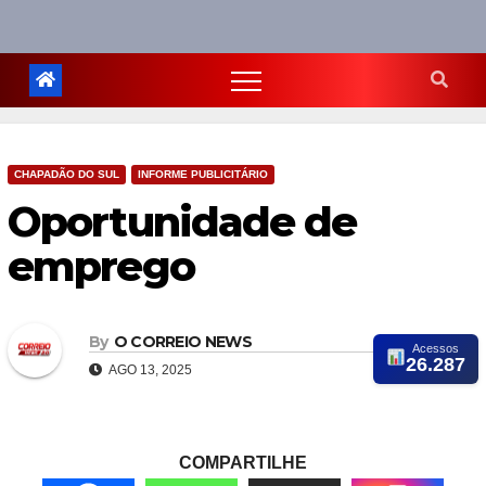
CHAPADÃO DO SUL
INFORME PUBLICITÁRIO
Oportunidade de
emprego
By
O CORREIO NEWS
Acessos
26.287
AGO 13, 2025
COMPARTILHE