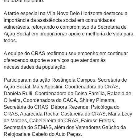
no bazar solidário.
A tarde especial na Vila Novo Belo Horizonte destacou a
importância da assistência social em comunidades
vulneráveis, reforçando o compromisso da Secretaria de
Ação Social em proporcionar apoio e melhoria de vida para
todos.
A equipe do CRAS reafirmou seu empenho em continuar
oferecendo suporte e serviços que atendam às
necessidades da população.
Participaram da ação Rosângela Campos, Secretaria de
Ação Social, Mary Agostini, Coordenadora do CRAS,
Daniela Rulli, Coordenadora do Bolsa Família, Rafaela de
Oliveira, Coordenadora do CACA, Shirley Pimenta,
Secretária do CRAS, Débora Rezende, Psicóloga do
CRAS, Aparecida Rocha, Costureira do CRAS, Maria Lecy
de Moraes, Cabeleireira do CRAS, Fairuse Freitas,
Secretaria do SEMAS, além dos Vereadores Gaúcho da
Relojoaria e Cabelo do Auto Peças.