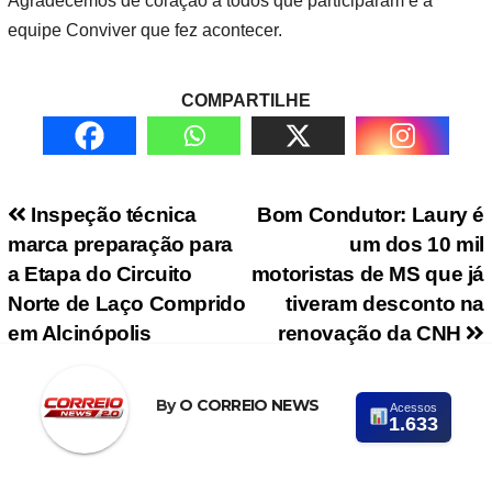
Agradecemos de coração a todos que participaram e à
equipe Conviver que fez acontecer.
COMPARTILHE
Navegação de Post
Inspeção técnica
Bom Condutor: Laury é
marca preparação para
um dos 10 mil
a Etapa do Circuito
motoristas de MS que já
Norte de Laço Comprido
tiveram desconto na
em Alcinópolis
renovação da CNH
By
O CORREIO NEWS
Acessos
1.633