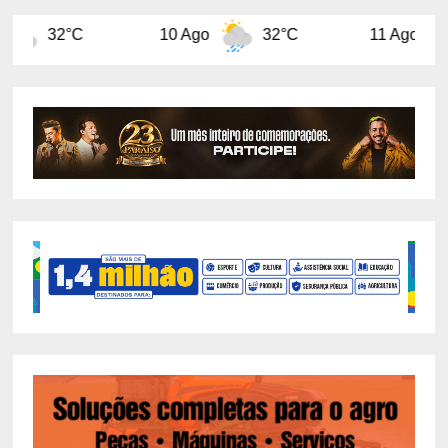
10 Ago
32°C
11 Ago
29°C