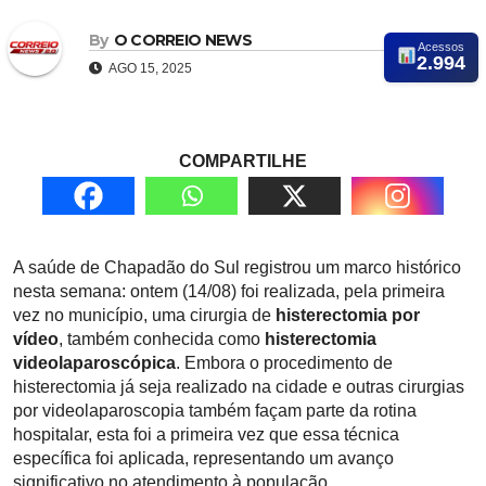
By
O CORREIO NEWS
Acessos
2.994
AGO 15, 2025
COMPARTILHE
A saúde de Chapadão do Sul registrou um marco histórico
nesta semana: ontem (14/08) foi realizada, pela primeira
vez no município, uma cirurgia de
histerectomia por
vídeo
, também conhecida como
histerectomia
videolaparoscópica
. Embora o procedimento de
histerectomia já seja realizado na cidade e outras cirurgias
por videolaparoscopia também façam parte da rotina
hospitalar, esta foi a primeira vez que essa técnica
específica foi aplicada, representando um avanço
significativo no atendimento à população.