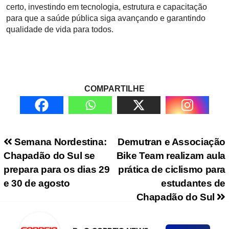
certo, investindo em tecnologia, estrutura e capacitação
para que a saúde pública siga avançando e garantindo
qualidade de vida para todos.
COMPARTILHE
Navegação de Post
Semana Nordestina:
Demutran e Associação
Chapadão do Sul se
Bike Team realizam aula
prepara para os dias 29
prática de ciclismo para
e 30 de agosto
estudantes de
Chapadão do Sul