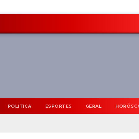
POLÍTICA
ESPORTES
GERAL
HORÓSC
Mato Grosso do Sul