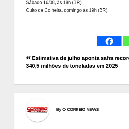
Sábado 16/08, às 18h (BR)
Culto da Colheita, domingo às 19h (BR)
Navegação
Estimativa de julho aponta safra reco
340,5 milhões de toneladas em 2025
de
Post
By
O CORREIO NEWS