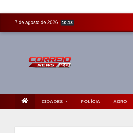
Skip
7 de agosto de 2026
10:13
to
content
CIDADES
POLÍCIA
AGRO