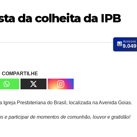
ta da colheita da IPB
Acessos
9.049
COMPARTILHE
Igreja Presbiteriana do Brasil, localizada na Avenida Goias.
s e participar de momentos de comunhão, louvor e gratidão!