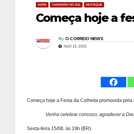
AGRO
CHAPADÃO DO SUL
DESTAQUE
Começa hoje a fes
By
O CORREIO NEWS
AGO 15, 2025
Começa hoje a Festa da Colheita promovida pela a 
Venha celebrar conosco, agradecer a Deu
Sexta-feira 15/08, às 19h (BR)