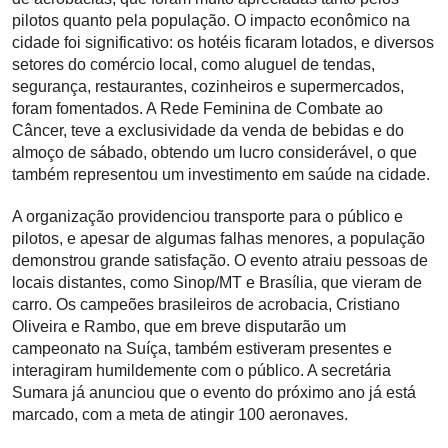
pilotos quanto pela população. O impacto econômico na
cidade foi significativo: os hotéis ficaram lotados, e diversos
setores do comércio local, como aluguel de tendas,
segurança, restaurantes, cozinheiros e supermercados,
foram fomentados. A Rede Feminina de Combate ao
Câncer, teve a exclusividade da venda de bebidas e do
almoço de sábado, obtendo um lucro considerável, o que
também representou um investimento em saúde na cidade.
A organização providenciou transporte para o público e
pilotos, e apesar de algumas falhas menores, a população
demonstrou grande satisfação. O evento atraiu pessoas de
locais distantes, como Sinop/MT e Brasília, que vieram de
carro. Os campeões brasileiros de acrobacia, Cristiano
Oliveira e Rambo, que em breve disputarão um
campeonato na Suíça, também estiveram presentes e
interagiram humildemente com o público. A secretária
Sumara já anunciou que o evento do próximo ano já está
marcado, com a meta de atingir 100 aeronaves.