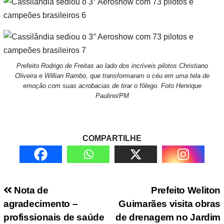
Prefeito Rodrigo de Freitas ao lado dos incríveis pilotos Christiano
Oliveira e Willian Rambo, que transformaram o céu em uma tela de
emoção com suas acrobacias de tirar o fôlego. Foto Henrique
Paulino/PM
COMPARTILHE
Navegação de Post
Nota de
Prefeito Weliton
agradecimento –
Guimarães visita obras
profissionais de saúde
de drenagem no Jardim