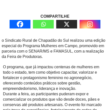
COMPARTILHE
o Sindicato Rural de Chapadão do Sul realizou uma edição
especial do Programa Mulheres em Campo, promovido em
parceria com o SENAR/MS e FAMASUL, com a realização
da Feira de Produtoras.
O programa, que já impactou centenas de mulheres em
todo o estado, tem como objetivo capacitar, valorizar e
fortalecer o protagonismo feminino no agronegócio,
oferecendo conteúdos práticos sobre gestão,
empreendedorismo, liderança e inovação.
Durante a feira, as participantes puderam expor e
comercializar os produtos que vão desde doces, pães e
conservas até produtos artesanais. O evento foi marcado