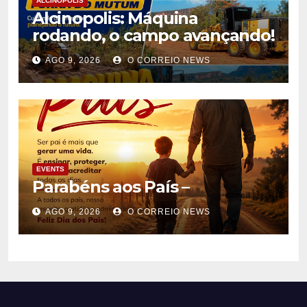
ALCINÓPOLIS
Alcinopolis: Máquina
rodando, o campo avançando!
AGO 9, 2026
O CORREIO NEWS
EVENTS
Parabéns aos País –
AGO 9, 2026
O CORREIO NEWS