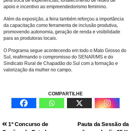
pela troca de experiências, fortalecimento de redes de
apoio e incentivo ao empreendedorismo feminino.
Além da exposição, a feira também reforçou a importância
da capacitação como ferramenta de inclusão produtiva,
promovendo autonomia, geração de renda e visibilidade
para as produtoras locais.
O Programa segue acontecendo em todo o Mato Grosso do
Sul, reafirmando o compromisso do SENAR/MS e do
Sindicato Rural de Chapadão do Sul com a formação e
valorização da mulher no campo.
COMPARTILHE
Navegação de Post
1º Concurso de
Pauta da Sessão da