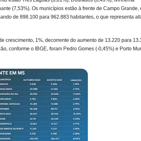
hante (7,53%). Os municípios estão à frente de Campo Grande,
sando de 898.100 para 962.883 habitantes, o que representa alt
 de crescimento, 1%, decorrente do aumento de 13.220 para 13
ção, conforme o IBGE, foram Pedro Gomes (-0,45%) e Porto Mur