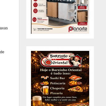
taxas
 de