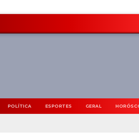
POLÍTICA
ESPORTES
GERAL
HORÓSC
Mato Grosso do Sul
7 Ag