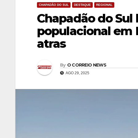
CHAPADÃO DO SUL
DESTAQUE
REGIONAL
Chapadão do Sul 
populacional em 
atras
By
O CORREIO NEWS
AGO 29, 2025