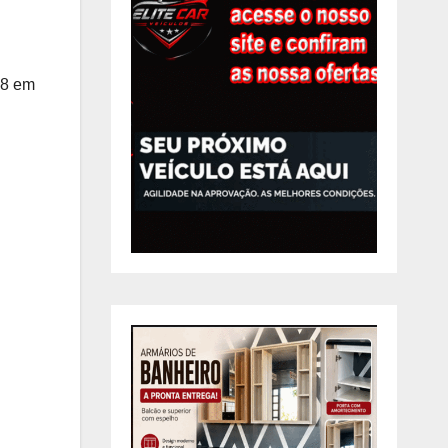
28 em