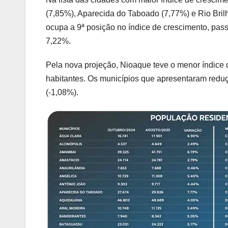
(7,85%), Aparecida do Taboado (7,77%) e Rio Bril
ocupa a 9ª posição no índice de crescimento, pas
7,22%.
Pela nova projeção, Nioaque teve o menor índice
habitantes. Os municípios que apresentaram redu
(-1,08%).