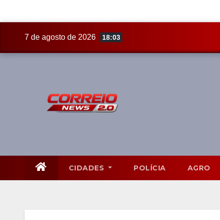
Skip
7 de agosto de 2026
18:03
to
content
CIDADES
POLÍCIA
AGRO