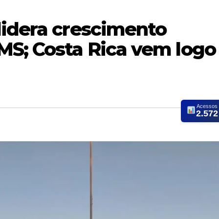
lidera crescimento
MS; Costa Rica vem logo
Acessos
2.572