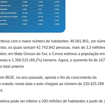
ntinua com o maior número de habitantes: 46.081.801, um núm
ntos, os quais somam 42.743.842 pessoas, mais de 3,3 milhões
ubro, em Mato Grosso do Sul, o Censo estimou a população em
eres e 1.356.515 (49,2%) homens. Agora, o aumento foi de 16
total anterior.
lo IBGE, no ano passado, aponta o fim do crescimento da
o estudo, nesta data o país chegará ao número de 220.425.299
a.
eira pode ser inferior a 200 milhões de habitantes a partir de 