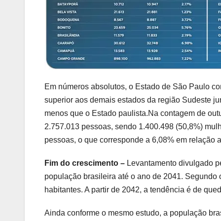
Em números absolutos, o Estado de São Paulo co
superior aos demais estados da região Sudeste ju
menos que o Estado paulista.Na contagem de out
2.757.013 pessoas, sendo 1.400.498 (50,8%) mulh
pessoas, o que corresponde a 6,08% em relação ao 
Fim do crescimento –
Levantamento divulgado pe
população brasileira até o ano de 2041. Segundo 
habitantes. A partir de 2042, a tendência é de qued
Ainda conforme o mesmo estudo, a população brasil