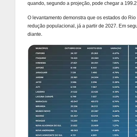
quando, segundo a projeção, pode chegar a 199.2
O levantamento demonstra que os estados do Rio 
redução populacional, já a partir de 2027. Em se
diante.