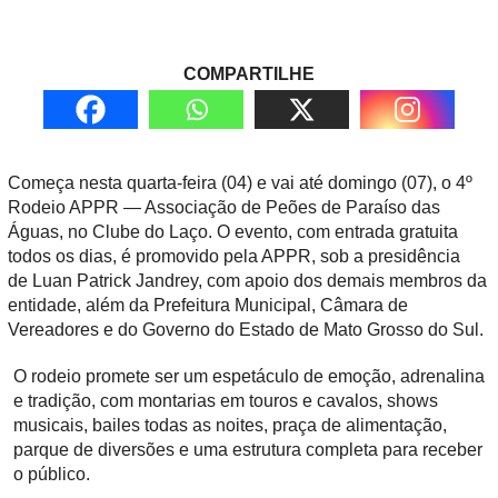
COMPARTILHE
Começa nesta quarta-feira (0
4) e vai até domingo (07), o 4º
Rodeio APPR — Associação de Peões de Paraíso das
Águas
, no
Clube do Laço
. O evento, com
entrada gratuita
todos os dias
, é promovido pela APPR, sob a presidência
de
Luan Patrick Jandrey
, com apoio dos demais membros da
entidade, além da
Prefeitura Municipal
,
Câmara de
Vereadores
e do
Governo do Estado de Mato Grosso do Sul
.
O rodeio promete ser um espetáculo de
emoção, adrenalina
e tradição
, com
montarias em touros e cavalos
, shows
musicais, bailes todas as noites, praça de alimentação,
parque de diversões e uma estrutura completa para receber
o público.