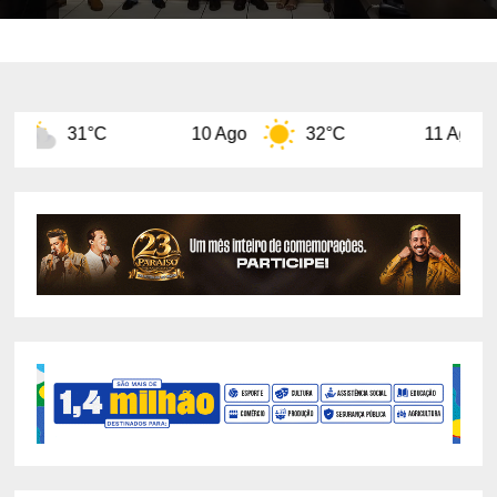
10 Ago
32°C
11 Ago
29°C