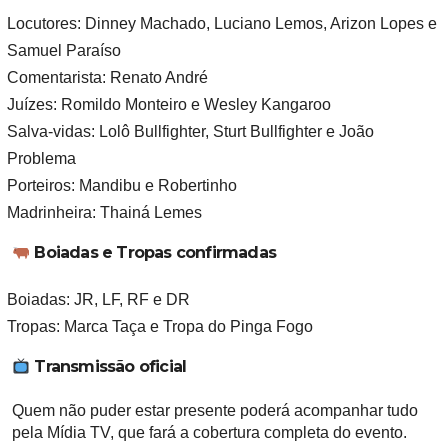
Locutores:
Dinney Machado, Luciano Lemos, Arizon Lopes e
Samuel Paraíso
Comentarista:
Renato André
Juízes:
Romildo Monteiro e Wesley Kangaroo
Salva-vidas:
Lolô Bullfighter, Sturt Bullfighter e João
Problema
Porteiros:
Mandibu e Robertinho
Madrinheira:
Thainá Lemes
Boiadas e Tropas confirmadas
Boiadas:
JR, LF, RF e DR
Tropas:
Marca Taça e Tropa do Pinga Fogo
Transmissão oficial
Quem não puder estar presente poderá acompanhar tudo
pela
Mídia TV
, que fará a cobertura completa do evento.