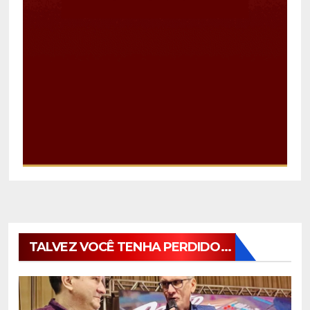
TALVEZ VOCÊ TENHA PERDIDO...