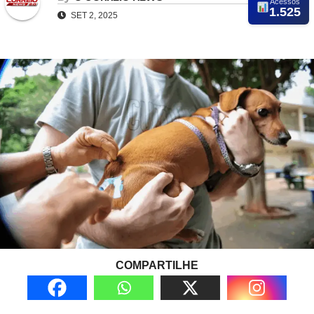
Acessos
1.525
SET 2, 2025
COMPARTILHE