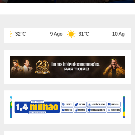
9 Ago
31°C
10 Ago
32°C