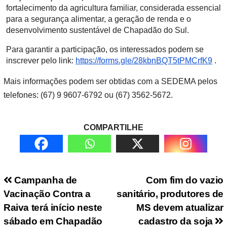
fortalecimento da agricultura familiar, considerada essencial
para a segurança alimentar, a geração de renda e o
desenvolvimento sustentável de Chapadão do Sul.
Para garantir a participação, os interessados podem se
inscrever pelo link:
https://forms.gle/28kbnBQT5tPMCrfK9
.
Mais informações podem ser obtidas com a SEDEMA pelos
telefones: (67) 9 9607-6792 ou (67) 3562-5672.
COMPARTILHE
Navegação de Post
Campanha de
Com fim do vazio
Vacinação Contra a
sanitário, produtores de
Raiva terá início neste
MS devem atualizar
sábado em Chapadão
cadastro da soja