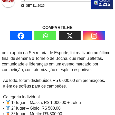
Acessos
2.215
SET 11, 2025
COMPARTILHE
om o apoio da Secretaria de Esporte, foi realizado no último
final de semana o Torneio de Bocha, que reuniu atletas,
comunidade e lideranças em um evento marcado por
competição, confraternização e espírito esportivo.
Ao todo, foram distribuídos R$ 6.000,00 em premiações,
além de troféus para os campeões.
Categoria Individual
•
1º lugar – Massa: R$ 1.000,00 + troféu
•
2º lugar – Gigio: R$ 500,00
•
3º lugar – Murilo: R$ 300,00