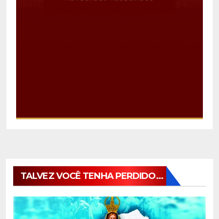
TALVEZ VOCÊ TENHA PERDIDO...