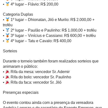
•
4º lugar – Flávio: R$ 200,00
Categoria Duplas
•
1º lugar – Dhionatan, Jiló e Murilo: R$ 2.000,00 +
troféu
•
2º lugar – Paulão e Paulinho: R$ 1.000,00 + troféu
•
3º lugar – Vinícius e Cassiano: R$ 600,00 + troféu
•
4º lugar – Tatu e Cavalo: R$ 400,00
Sorteios
Durante o torneio também foram realizados sorteios que
animaram o público:
•
Rifa da mesa: vencedor Sr. Ademir
•
Rifa do bolo: vencedor Sr. Paulinho
•
Rifa da faca: vencedor Sr. Jiló
Presenças especiais
O evento contou ainda com a presença da vereadora
Andréia Lorenzo e do secretário de Esporte Emerson, que