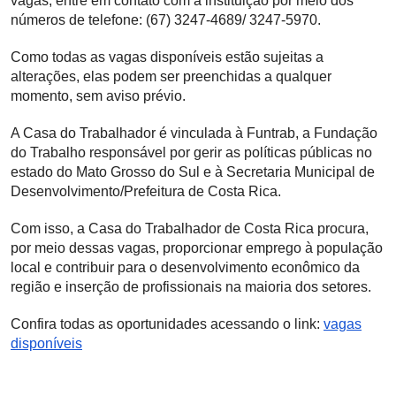
vagas, entre em contato com a instituição por meio dos
números de telefone: (67) 3247-4689/ 3247-5970.
Como todas as vagas disponíveis estão sujeitas a
alterações, elas podem ser preenchidas a qualquer
momento, sem aviso prévio.
A Casa do Trabalhador é vinculada à Funtrab, a Fundação
do Trabalho responsável por gerir as políticas públicas no
estado do Mato Grosso do Sul e à Secretaria Municipal de
Desenvolvimento/Prefeitura de Costa Rica.
Com isso, a Casa do Trabalhador de Costa Rica procura,
por meio dessas vagas, proporcionar emprego à população
local e contribuir para o desenvolvimento econômico da
região e inserção de profissionais na maioria dos setores.
Confira todas as oportunidades acessando o link:
vagas
disponíveis