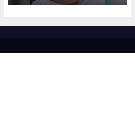
sequestro