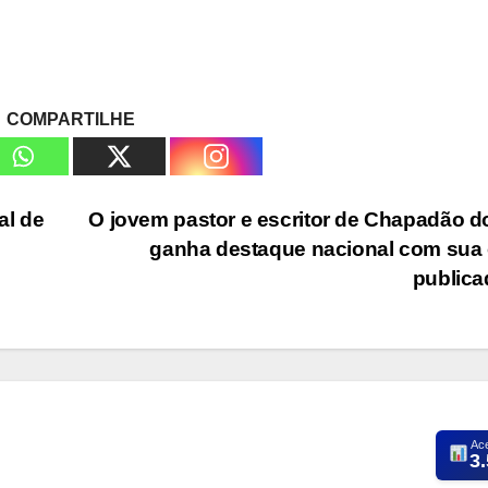
COMPARTILHE
al de
O jovem pastor e escritor de Chapadão d
ganha destaque nacional com sua
public
Ac
3