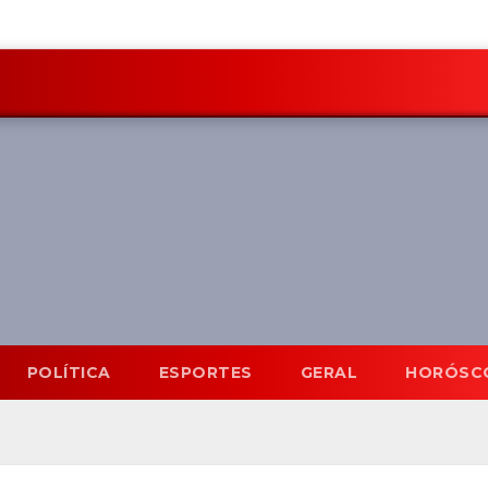
POLÍTICA
ESPORTES
GERAL
HORÓSC
Mato Grosso do Sul