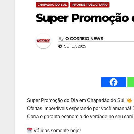
CHAPADÃO DO SUL
INFORME PUBLICITÁRIO
Super Promoção d
By
O CORREIO NEWS
SET 17, 2025
Super Promoção do Dia em Chapadão do Sul!
Ofertas imperdíveis esperando por você amanhã!
Corra e garanta economia de verdade no seu carri
Válidas somente hoje!