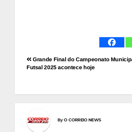
Navegação
Grande Final do Campeonato Municip
Futsal 2025 acontece hoje
de
Post
By
O CORREIO NEWS