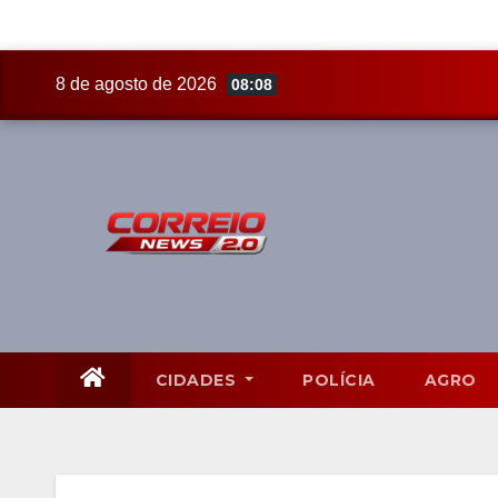
Skip
8 de agosto de 2026
08:08
to
content
CIDADES
POLÍCIA
AGRO