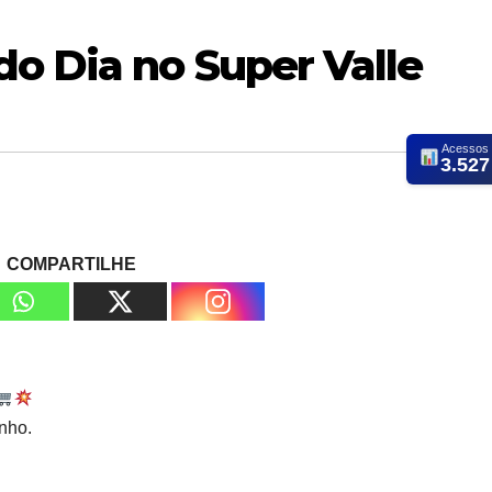
o Dia no Super Valle
Acessos
3.527
COMPARTILHE
nho.