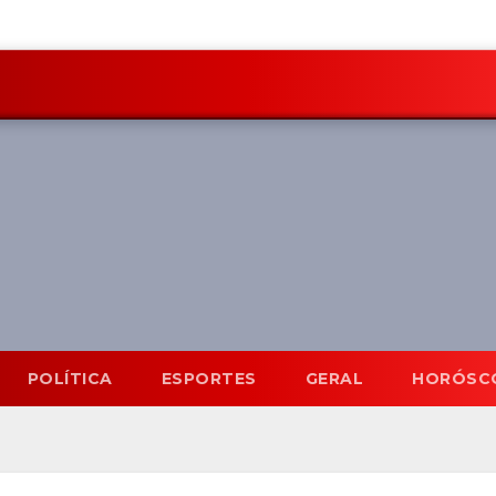
POLÍTICA
ESPORTES
GERAL
HORÓSC
Mato Grosso do Sul