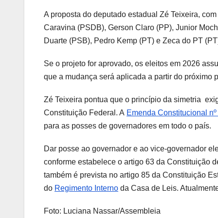
A proposta do deputado estadual Zé Teixeira, com
Caravina (PSDB), Gerson Claro (PP), Junior Moc
Duarte (PSB), Pedro Kemp (PT) e Zeca do PT (PT), 
Se o projeto for aprovado, os eleitos em 2026 ass
que a mudança será aplicada a partir do próximo pl
Zé Teixeira pontua que o princípio da simetria e
Constituição Federal. A
Emenda Constitucional nº
para as posses de governadores em todo o país.
Dar posse ao governador e ao vice-governador ele
conforme estabelece o artigo 63 da Constituição 
também é prevista no artigo 85 da Constituição Es
do
Regimento Interno
da Casa de Leis. Atualmente,
Foto: Luciana Nassar/Assembleia