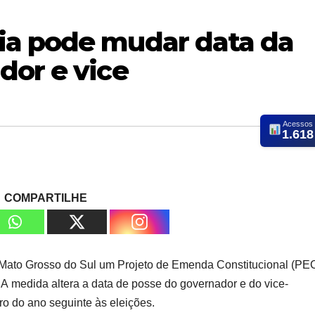
ia pode mudar data da
dor e vice
Acessos
1.618
COMPARTILHE
 Mato Grosso do Sul um Projeto de Emenda Constitucional (PE
. A medida altera a data de posse do governador e do vice-
ro do ano seguinte às eleições.