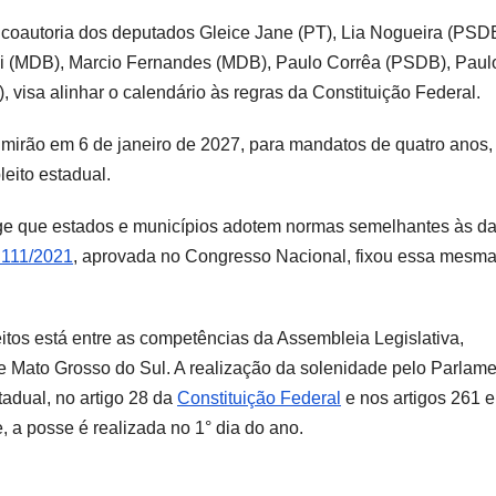
 coautoria dos deputados Gleice Jane (PT), Lia Nogueira (PSD
hi (MDB), Marcio Fernandes (MDB), Paulo Corrêa (PSDB), Paul
visa alinhar o calendário às regras da Constituição Federal.
umirão em 6 de janeiro de 2027, para mandatos de quatro anos, 
eito estadual.
xige que estados e municípios adotem normas semelhantes às d
 111/2021
, aprovada no Congresso Nacional, fixou essa mesma
itos está entre as competências da Assembleia Legislativa,
de Mato Grosso do Sul. A realização da solenidade pelo Parlam
tadual, no artigo 28 da
Constituição Federal
e nos artigos 261 
 a posse é realizada no 1° dia do ano.