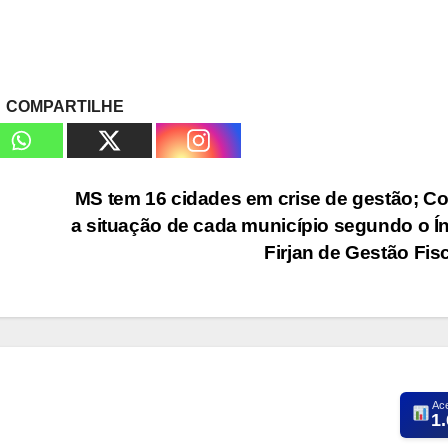
COMPARTILHE
MS tem 16 cidades em crise de gestão; Co
a situação de cada município segundo o Í
Firjan de Gestão Fis
Ac
1