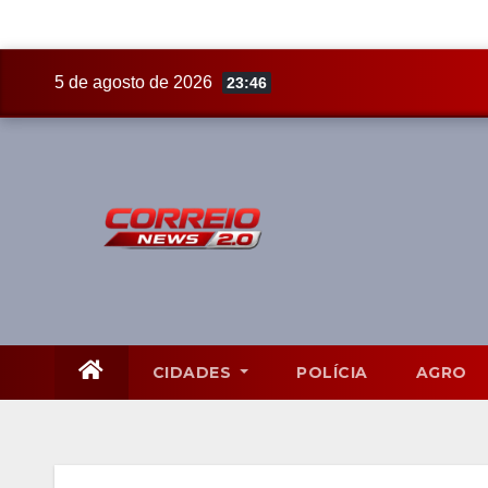
Skip
5 de agosto de 2026
23:46
to
content
CIDADES
POLÍCIA
AGRO