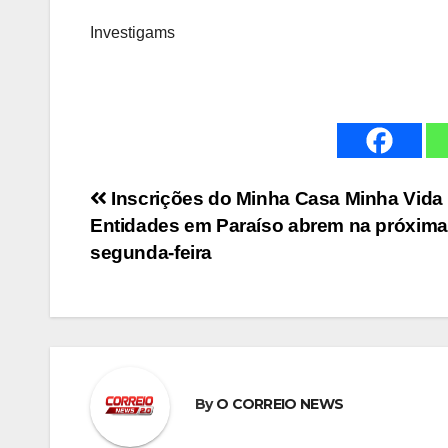
Investigams
Navegação
Inscrições do Minha Casa Minha Vida
Entidades em Paraíso abrem na próxima
de
segunda-feira
Post
By
O CORREIO NEWS