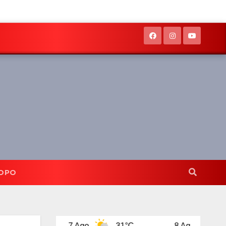
OPO
7 Ago
31°C
8 Ago
31°C