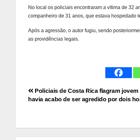
No local os policiais encontraram a vítima de 32 an
companheiro de 31 anos, que estava hospedado t
Após a agressão, o autor fugiu, sendo posteriorme
as providências legais.
Navegação
Policiais de Costa Rica flagram jovem
havia acabo de ser agredido por dois 
de
Post