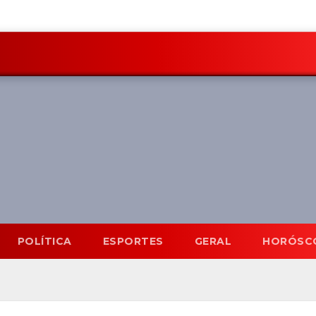
POLÍTICA
ESPORTES
GERAL
HORÓSC
Mato Grosso do Sul