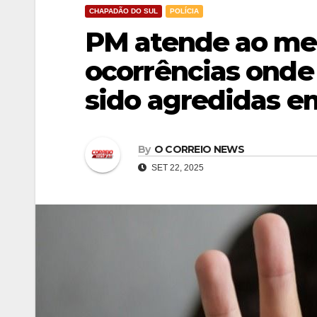
CHAPADÃO DO SUL
POLÍCIA
PM atende ao me
ocorrências onde
sido agredidas e
By
O CORREIO NEWS
SET 22, 2025