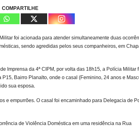
COMPARTILHE
a Militar foi acionada para atender simultaneamente duas ocorrên
domésticas, sendo agredidas pelos seus companheiros, em Cha
 Imprensa da 4ª CIPM, por volta das 18h15, a Polícia Militar f
P15, Bairro Planalto, onde o casal (Feminino, 24 anos e Mascu
dido sua esposa.
ocos e empurrões. O casal foi encaminhado para Delegacia de Po
orrência de Violência Doméstica em uma residência na Rua