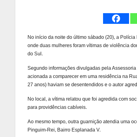
No início da noite do último sábado (20), a Políci
onde duas mulheres foram vítimas de violência 
do Sul.
Segundo informações divulgadas pela Assessoria de
acionada a comparecer em uma residência na Rua 
27 anos) haviam se desentendidos e o autor agre
No local, a vítima relatou que foi agredida com s
para providências cabíveis.
Ao mesmo tempo, outra guarnição atendia uma oc
Pinguim-Rei, Bairro Esplanada V.