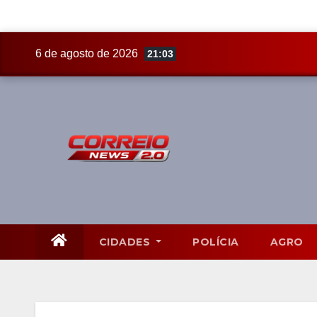
Skip
6 de agosto de 2026
21:03
to
content
CIDADES
POLÍCIA
AGRO