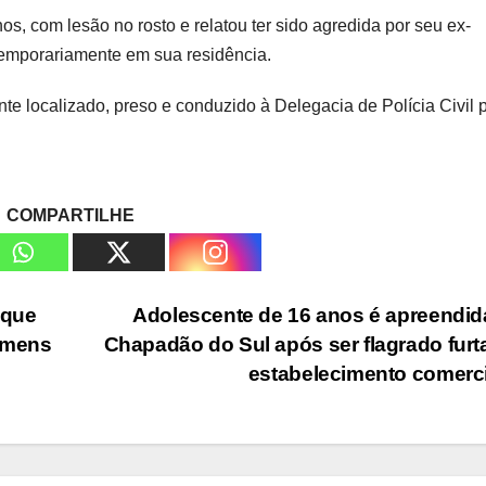
os, com lesão no rosto e relatou ter sido agredida por seu ex-
emporariamente em sua residência.
nte localizado, preso e conduzido à Delegacia de Polícia Civil 
COMPARTILHE
 que
Adolescente de 16 anos é apreendi
homens
Chapadão do Sul após ser flagrado fur
estabelecimento comerc