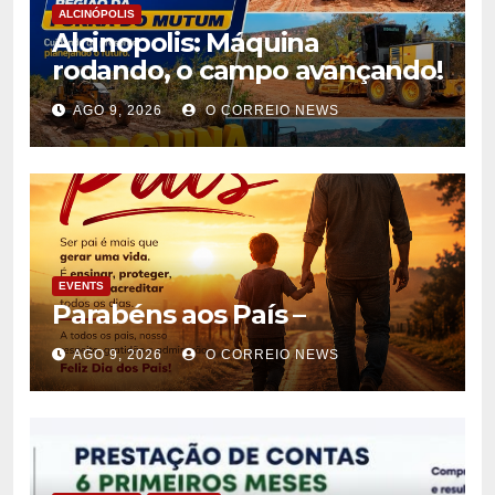
ALCINÓPOLIS
Alcinopolis: Máquina
rodando, o campo avançando!
AGO 9, 2026
O CORREIO NEWS
EVENTS
Parabéns aos País –
AGO 9, 2026
O CORREIO NEWS