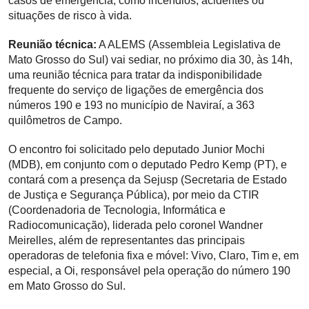
casos de emergência, como incêndios, acidentes ou
situações de risco à vida.
Reunião técnica:
A ALEMS (Assembleia Legislativa de
Mato Grosso do Sul) vai sediar, no próximo dia 30, às 14h,
uma reunião técnica para tratar da indisponibilidade
frequente do serviço de ligações de emergência dos
números 190 e 193 no município de Naviraí, a 363
quilômetros de Campo.
O encontro foi solicitado pelo deputado Junior Mochi
(MDB), em conjunto com o deputado Pedro Kemp (PT), e
contará com a presença da Sejusp (Secretaria de Estado
de Justiça e Segurança Pública), por meio da CTIR
(Coordenadoria de Tecnologia, Informática e
Radiocomunicação), liderada pelo coronel Wandner
Meirelles, além de representantes das principais
operadoras de telefonia fixa e móvel: Vivo, Claro, Tim e, em
especial, a Oi, responsável pela operação do número 190
em Mato Grosso do Sul.