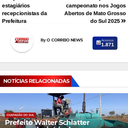
estagiários
campeonato nos Jogos
recepcionistas da
Abertos de Mato Grosso
Prefeitura
do Sul 2025
By
O CORREIO NEWS
Acessos
1.871
NOTÍCIAS RELACIONADAS
CHAPADÃO DO SUL
Prefeito Walter Schlatter