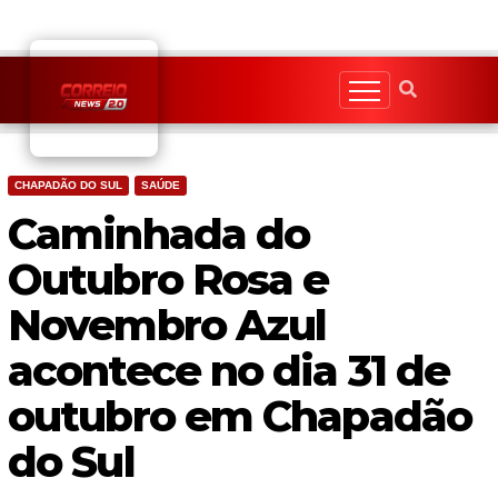
Skip
to
content
CHAPADÃO DO SUL
SAÚDE
Caminhada do
Outubro Rosa e
Novembro Azul
acontece no dia 31 de
outubro em Chapadão
do Sul