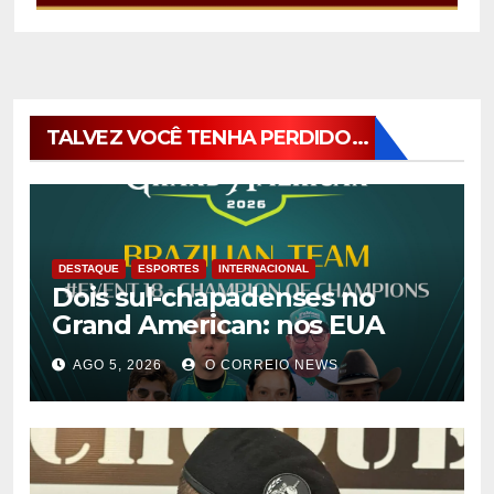
TALVEZ VOCÊ TENHA PERDIDO...
DESTAQUE
ESPORTES
INTERNACIONAL
Dois sul-chapadenses no
Grand American: nos EUA
AGO 5, 2026
O CORREIO NEWS