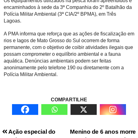
Os equipamentos utilizados na pesca foram apreendidos e
encaminhados à sede da 3ª Companhia do 2º Batalhão da
Polícia Militar Ambiental (3ª CIA/2º BPMA), em Três
Lagoas.
A PMA informa que reforça que as ações de fiscalização em
rios e lagos de Mato Grosso do Sul ocorrem de forma
permanente, com o objetivo de coibir atividades ilegais que
possam comprometer o equilíbrio ambiental e a fauna
aquática. Denúncias ambientais podem ser feitas
anonimamente pelo telefone 190 ou diretamente com a
Polícia Militar Ambiental.
COMPARTILHE
Navegação de Post
Ação especial do
Menino de 6 anos morre