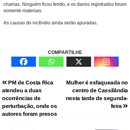
chamas. Ninguém ficou ferido, e os danos registrados foram
somente materiais.
As causas do incêndio ainda serão apuradas.
COMPARTILHE
Navegação de Post
PM de Costa Rica
Mulher é esfaqueada no
atendeu a duas
centro de Cassilândia
ocorrências de
nesta tarde de segunda-
perturbação, onde os
feira
autores foram presos