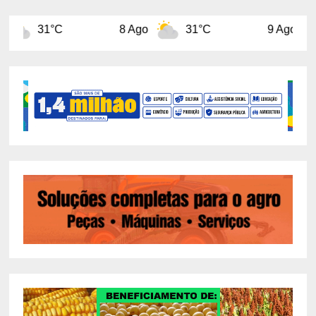
8 Ago
31°C
9 Ago
31°C