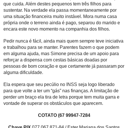
que cuida. Além destes pequenos tem três filhos para
sustentar. Na verdade ela passa momentaneamente por
uma situação financeira muito instável. Mora numa casa
própria onde o terreno ainda é pago, separou do marido e
encara este novo momento na companhia dos filhos.
Pedir nunca é fácil, ainda mais quem sempre teve iniciativa
e trabalhou para se manter. Parentes fazem o que podem
em alguma ajuda, mas Simone precisa de um apoio para
reforçar a dispensa com cestas básicas doadas por
pessoas de bom coração e que certamente já passaram por
alguma dificuldade.
Ela espera que seu pecúlio no INSS seja logo liberado
para que volte a ter um “gás” nas finanças. A limitação de
perder um braço ela tira de letra porque tem muita garra e
vontade de superar os obstáculos que aparecem.
COTATO (67 99947-7284
Chave PIX
077.067.871-84 / Ester Mariana dos Santos