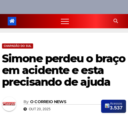
CHAPADÃO DO SUL
Simone perdeu o braço
em acidente e esta
precisando de ajuda
By
O CORREIO NEWS
Acessos
3.537
OUT 20, 2025