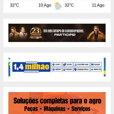
10 Ago
32°C
11 Ago
29°C