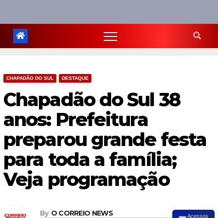
CHAPADÃO DO SUL
DESTAQUE
Chapadão do Sul 38
anos: Prefeitura
preparou grande festa
para toda a família;
Veja programação
By
O CORREIO NEWS
Acessos