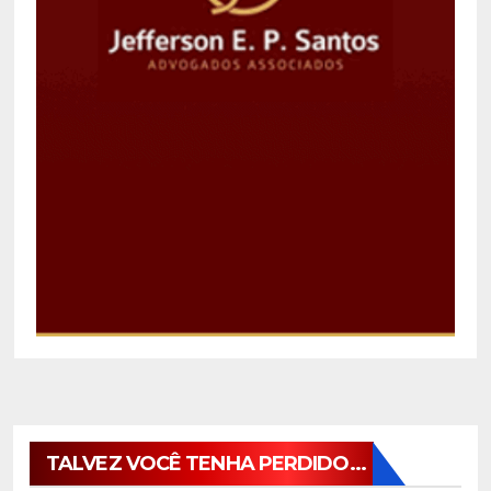
TALVEZ VOCÊ TENHA PERDIDO...