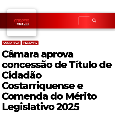
Skip
to
content
COSTA RICA
REGIONAL
Câmara aprova
concessão de Título de
Cidadão
Costarriquense e
Comenda do Mérito
Legislativo 2025