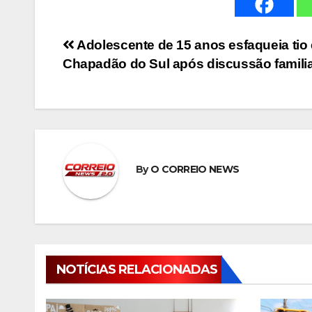
Navegação
Adolescente de 15 anos esfaqueia tio
Chapadão do Sul após discussão famili
de
Post
By
O CORREIO NEWS
NOTÍCIAS RELACIONADAS