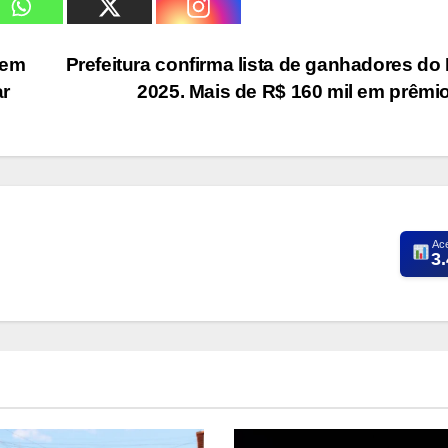
 em
Prefeitura confirma lista de ganhadores do
ar
2025. Mais de R$ 160 mil em prêmi
Ac
3