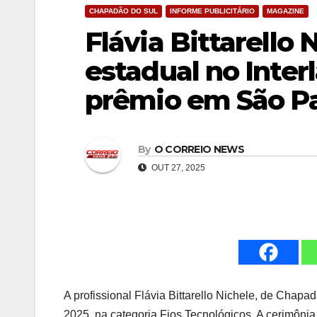
CHAPADÃO DO SUL
INFORME PUBLICITÁRIO
MAGAZINE
Flávia Bittarello
estadual no Inter
prêmio em São P
By
O CORREIO NEWS
OUT 27, 2025
A profissional Flávia Bittarello Nichele, de Chap
2025, na categoria Fios Tecnológicos. A cerimôni