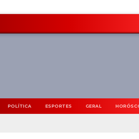
POLÍTICA
ESPORTES
GERAL
HORÓSC
Mato Grosso do Sul