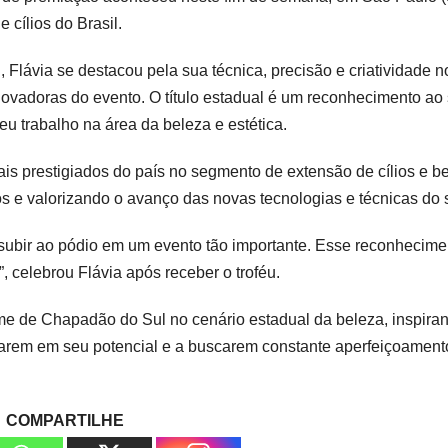
cílios do Brasil.
Flávia se destacou pela sua técnica, precisão e criatividade n
novadoras do evento. O título estadual é um reconhecimento ao
u trabalho na área da beleza e estética.
s prestigiados do país no segmento de extensão de cílios e b
os e valorizando o avanço das novas tecnologias e técnicas do s
subir ao pódio em um evento tão importante. Esse reconhecime
”, celebrou Flávia após receber o troféu.
 nome de Chapadão do Sul no cenário estadual da beleza, inspira
itarem em seu potencial e a buscarem constante aperfeiçoament
COMPARTILHE