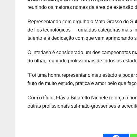
reunindo os maiores nomes da área de extensão de 
Representando com orgulho o Mato Grosso do Sul, 
de fios tecnológicos — uma das categorias mais i
talento e à dedicação com que vem aprimorando se
O Interlash é considerado um dos campeonatos mai
do olhar, reunindo profissionais de todos os estad
“Foi uma honra representar o meu estado e poder 
fruto de muito estudo, prática e amor pelo que faço
Com o título, Flávia Bittarello Nichele reforça o
outras profissionais sul-mato-grossenses a acred