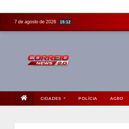
Skip
7 de agosto de 2026
15:12
to
content
CIDADES
POLÍCIA
AGRO