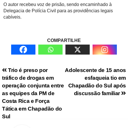
O autor recebeu voz de prisão, sendo encaminhado à
Delegacia de Polícia Civil para as providências legais
cabíveis.
COMPARTILHE
Navegação de Post
Trio é preso por
Adolescente de 15 anos
tráfico de drogas em
esfaqueia tio em
operação conjunta entre
Chapadão do Sul após
as equipes da PM de
discussão familiar
Costa Rica e Força
Tática em Chapadão do
Sul