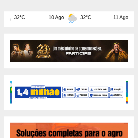
10 Ago
32°C
11 Ago
29°C