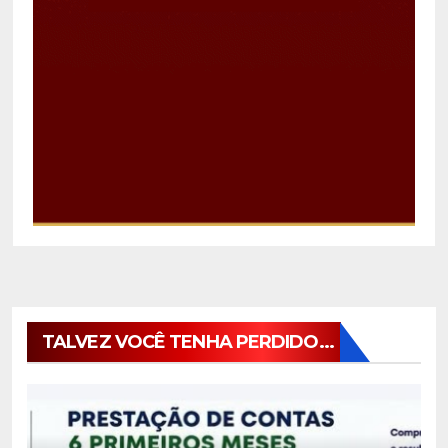
TALVEZ VOCÊ TENHA PERDIDO...