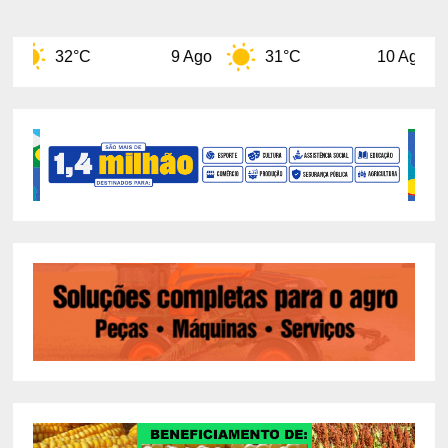
9 Ago
31°C
10 Ago
32°C