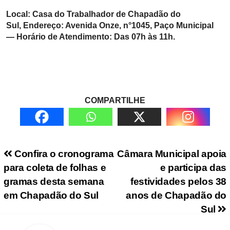
Local: Casa do Trabalhador de Chapadão do
Sul,
Endereço: Avenida Onze, n°1045, Paço Municipal
—
Horário de Atendimento: Das 07h às 11h.
COMPARTILHE
Navegação de Post
Confira o cronograma
Câmara Municipal apoia
para coleta de folhas e
e participa das
gramas desta semana
festividades pelos 38
em Chapadão do Sul
anos de Chapadão do
Sul