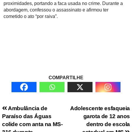
proximidades, portando a faca usada no crime. Durante a
abordagem, confessou o assassinato e afirmou ter
cometido o ato “por raiva”.
COMPARTILHE
Navegação de Post
Ambulância de
Adolescente esfaqueia
Paraíso das Águas
garota de 12 anos
colide com anta na MS-
dentro de escola