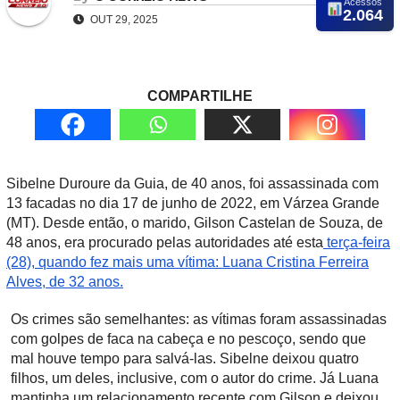
Acessos
2.064
OUT 29, 2025
COMPARTILHE
Sibelne Duroure da Guia, de 40 anos, foi assassinada com
13 facadas no dia 17 de junho de 2022, em Várzea Grande
(MT). Desde então, o marido, Gilson Castelan de Souza, de
48 anos, era procurado pelas autoridades até esta
terça-feira
(28), quando fez mais uma vítima: Luana Cristina Ferreira
Alves, de 32 anos.
Os crimes são semelhantes: as vítimas foram assassinadas
com golpes de faca na cabeça e no pescoço, sendo que
mal houve tempo para salvá-las. Sibelne deixou quatro
filhos, um deles, inclusive, com o autor do crime. Já Luana
mantinha um relacionamento recente com Gilson e deixou