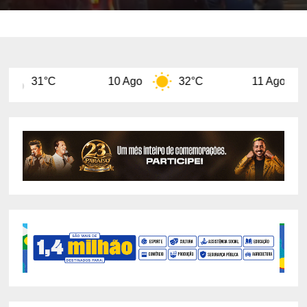
10 Ago
32°C
11 Ago
29°C