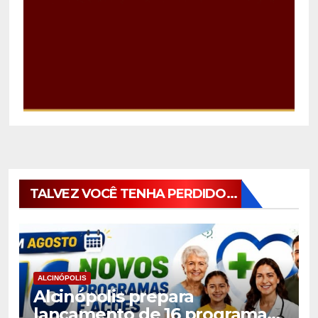
TALVEZ VOCÊ TENHA PERDIDO...
ALCINÓPOLIS
Alcinópolis prepara
lançamento de 16 programas