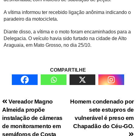
A vítima informou ter recebido ligação anônima indicando o
paradeiro da motocicleta.
Diante disso, a vítima e o moto foram encaminhados para a
Delegacia. O veículo havia sido furtado na cidade de Alto
Araguaia, em Mato Grosso, no dia 25/10.
COMPARTILHE
Navegação de Post
Vereador Magno
Homem condenado por
Almeida propõe
sete estupros de
instalação de câmeras
vulnerável é preso em
de monitoramento em
Chapadão do Céu-GO.
semáforos de Costa