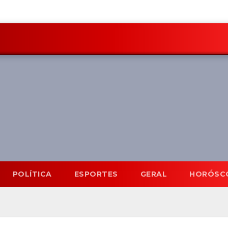
POLÍTICA
ESPORTES
GERAL
HORÓSC
Mato Grosso do Sul
7 