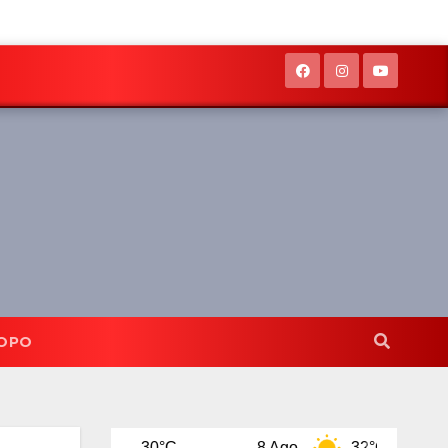
OPO
Ago
30°C
8 Ago
32°C
9 Ago