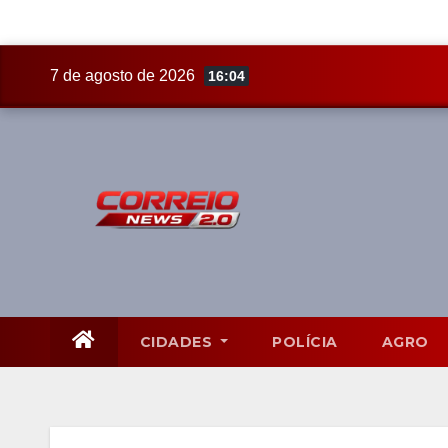
Skip
7 de agosto de 2026
16:04
to
content
CIDADES
POLÍCIA
AGRO