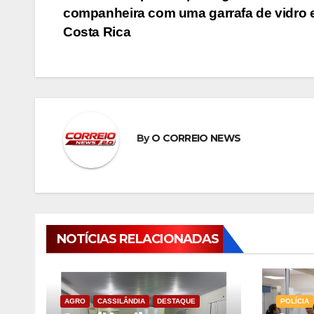
companheira com uma garrafa de vidro
de
Costa Rica
Post
By
O CORREIO NEWS
NOTÍCIAS RELACIONADAS
AGRO
CASSILÂNDIA
DESTAQUE
POLÍCIA