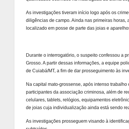
As investigações tiveram início logo após os crim
diligências de campo. Ainda nas primeiras horas, a
localizado em posse de parte das joias e aparelhos
Durante o interrogatório, o suspeito confessou a p
Grosso. A partir dessas informações, a equipe polic
de Cuiabá/MT, a fim de dar prosseguimento às inve
Na capital mato-grossense, após intenso trabalho d
participantes da associação criminosa, além de re
celulares, tablets, relógios, equipamentos eletr
de joias cuja individualização ainda está sendo re
As investigações prosseguem visando à identificaç
subtraídos.