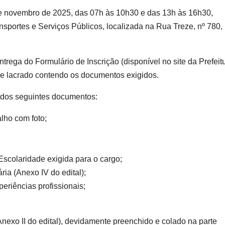
de novembro de 2025, das 07h às 10h30 e das 13h às 16h30,
nsportes e Serviços Públicos, localizada na Rua Treze, nº 780,
entrega do Formulário de Inscrição (disponível no site da Prefeit
e lacrado contendo os documentos exigidos.
s dos seguintes documentos:
alho com foto;
scolaridade exigida para o cargo;
ia (Anexo IV do edital);
periências profissionais;
Anexo II do edital), devidamente preenchido e colado na parte