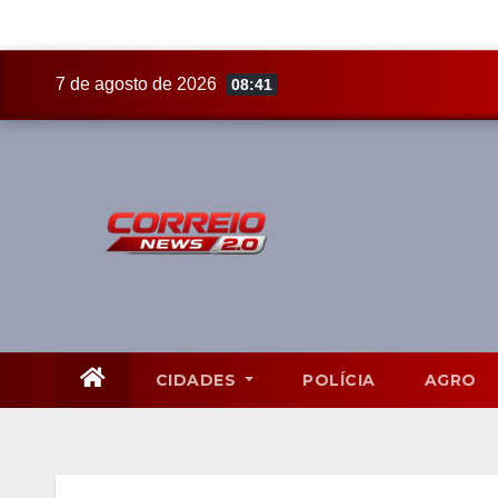
Skip
7 de agosto de 2026
08:41
to
content
CIDADES
POLÍCIA
AGRO