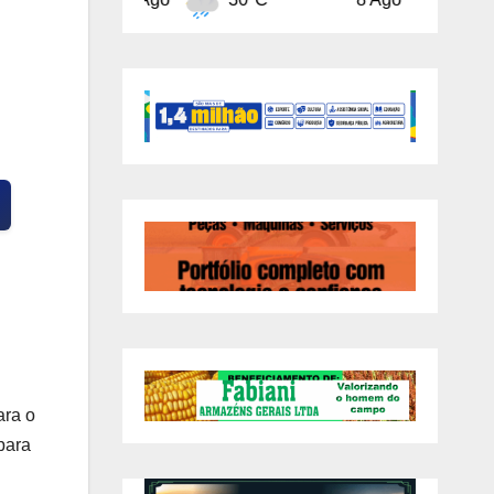
ara o
para