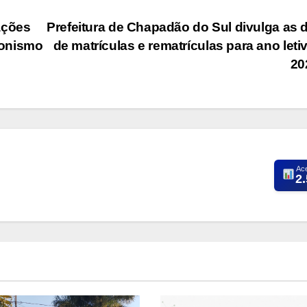
ações
Prefeitura de Chapadão do Sul divulga as 
gonismo
de matrículas e rematrículas para ano leti
20
Ac
2