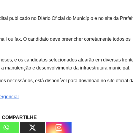
l publicado no Diário Oficial do Município e no site da Prefei
-mail ou fax. O candidato deve preencher corretamente todos os
s meses, e os candidatos selecionados atuarão em diversas frent
a a manutenção e desenvolvimento da infraestrutura municipal.
os necessários, está disponível para download no site oficial d
ergencial
COMPARTILHE