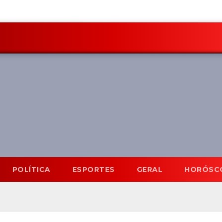
POLÍTICA
ESPORTES
GERAL
HORÓSC
Mato Grosso do Sul