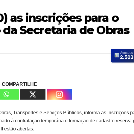
 as inscrições para o
 da Secretaria de Obras
Acessos
2.503
COMPARTILHE
Obras, Transportes e Serviços Públicos, informa as inscrições p
nado à contratação temporária e formação de cadastro reserva 
II estão abertas.