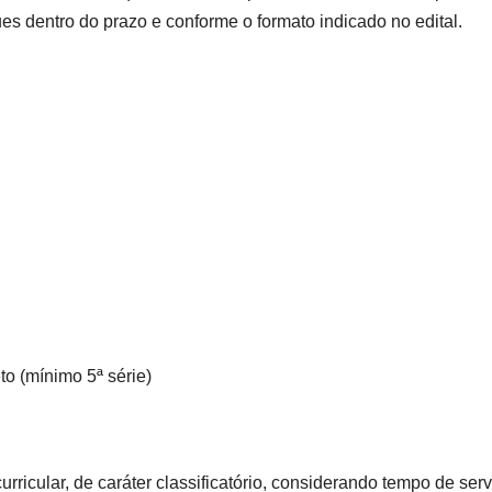
s dentro do prazo e conforme o formato indicado no edital.
o (mínimo 5ª série)
rricular, de caráter classificatório, considerando tempo de serv