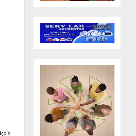
iço e