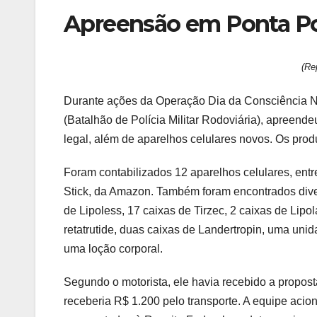
Apreensão em Ponta P
(Re
Durante ações da Operação Dia da Consciência 
(Batalhão de Polícia Militar Rodoviária), apree
legal, além de aparelhos celulares novos. Os prod
Foram contabilizados 12 aparelhos celulares, ent
Stick, da Amazon. Também foram encontrados diver
de Lipoless, 17 caixas de Tirzec, 2 caixas de Lip
retatrutide, duas caixas de Landertropin, uma uni
uma loção corporal.
Segundo o motorista, ele havia recebido a propos
receberia R$ 1.200 pelo transporte. A equipe acio