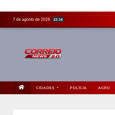
Skip
7 de agosto de 2026
22:16
to
content
CIDADES
POLÍCIA
AGRO