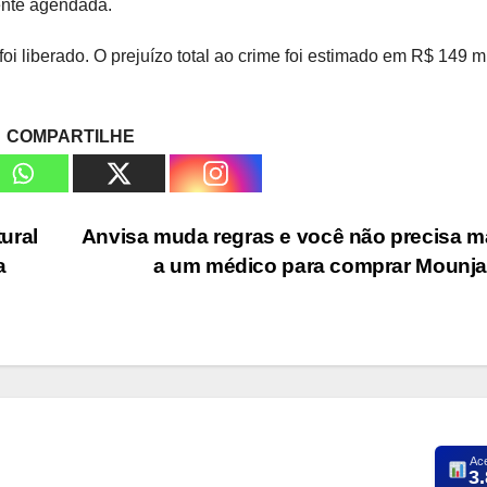
ente agendada.
oi liberado. O prejuízo total ao crime foi estimado em R$ 149 mi
COMPARTILHE
ural
Anvisa muda regras e você não precisa ma
a
a um médico para comprar Mounj
Ac
3