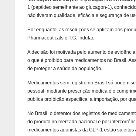
1 (peptídeo semelhante ao glucagon-1), conheci
não tiveram qualidade, eficácia e segurança de us
Por enquanto, as resoluções se aplicam aos produt
Pharmaceuticals e T.G. Indufar.
A decisão foi motivada pelo aumento de evidências
o que é proibido para medicamentos no Brasil. Ass
de proteger a saúde da população.
Medicamentos sem registro no Brasil só podem se
pessoal, mediante prescrição médica e o cumprime
publica proibição específica, a importação, por q
No Brasil, o detentor dos registros de medicament
do produto no mercado nacional e por intercorrênc
medicamentos agonistas da GLP-1 estão sujeitos a