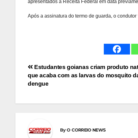
apresentados à Receita Federal em data previam
Após a assinatura do termo de guarda, o condutor f
Navegação
Estudantes goianas criam produto nat
que acaba com as larvas do mosquito d
de
dengue
Post
By
O CORREIO NEWS