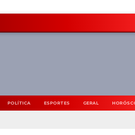
POLÍTICA
ESPORTES
GERAL
HORÓSC
Mato Grosso do Sul