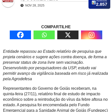
Acessos
2.857
NOV 28, 2025
COMPARTILHE
Entidade repassou ao Estado relatório de pesquisa que
projeta cenários e sugere ações contra doença, de forma a
preservar status de zona livre sem vacinação.
Desenvolvido por pesquisadores da USP, estudo vai
permitir avanço da vigilância baseada em risco já realizada
pela Agrodefesa
Representantes do Governo de Goiás receberam, na
quinta-feira (27/11), relatório final de estudo de impacto
econômico sobre a reintrodução do vírus da febre aftosa no
estado. A pesquisa foi encomendada pelo Fundo
Emergencial para a Sanidade Animal de Goiás (Fundepec)