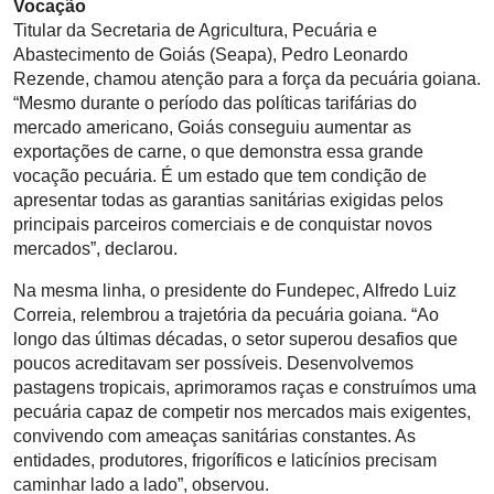
Vocação
Titular da Secretaria de Agricultura, Pecuária e
Abastecimento de Goiás (Seapa), Pedro Leonardo
Rezende, chamou atenção para a força da pecuária goiana.
“Mesmo durante o período das políticas tarifárias do
mercado americano, Goiás conseguiu aumentar as
exportações de carne, o que demonstra essa grande
vocação pecuária. É um estado que tem condição de
apresentar todas as garantias sanitárias exigidas pelos
principais parceiros comerciais e de conquistar novos
mercados”, declarou.
Na mesma linha, o presidente do Fundepec, Alfredo Luiz
Correia, relembrou a trajetória da pecuária goiana. “Ao
longo das últimas décadas, o setor superou desafios que
poucos acreditavam ser possíveis. Desenvolvemos
pastagens tropicais, aprimoramos raças e construímos uma
pecuária capaz de competir nos mercados mais exigentes,
convivendo com ameaças sanitárias constantes. As
entidades, produtores, frigoríficos e laticínios precisam
caminhar lado a lado”, observou.