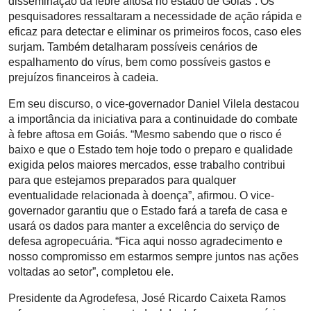
disseminação da febre aftosa no estado de Goiás”. Os
pesquisadores ressaltaram a necessidade de ação rápida e
eficaz para detectar e eliminar os primeiros focos, caso eles
surjam. Também detalharam possíveis cenários de
espalhamento do vírus, bem como possíveis gastos e
prejuízos financeiros à cadeia.
Em seu discurso, o vice-governador Daniel Vilela destacou
a importância da iniciativa para a continuidade do combate
à febre aftosa em Goiás. “Mesmo sabendo que o risco é
baixo e que o Estado tem hoje todo o preparo e qualidade
exigida pelos maiores mercados, esse trabalho contribui
para que estejamos preparados para qualquer
eventualidade relacionada à doença”, afirmou. O vice-
governador garantiu que o Estado fará a tarefa de casa e
usará os dados para manter a excelência do serviço de
defesa agropecuária. “Fica aqui nosso agradecimento e
nosso compromisso em estarmos sempre juntos nas ações
voltadas ao setor”, completou ele.
Presidente da Agrodefesa, José Ricardo Caixeta Ramos