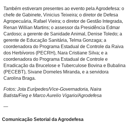
Também estiveram presentes ao evento pela Agrodefesa: o
chefe de Gabinete, Vinicius Teixeira; o diretor de Defesa
Agropecuária, Rafael Vieira; o diretor de Gestão Integrada,
Renan Willian Martins; o assessor da Presidência Edmar
Cardoso; a gerente de Sanidade Animal, Denise Toledo; a
gerente de Educação Sanitária, Telma Gonzaga; a
coordenadora do Programa Estadual de Controle da Raiva
dos Herbívoros (PECRH), Nara Cristiane Silva; e a
coordenadora do Programa Estadual de Controle e
Erradicação da Brucelose e Tuberculose Bovina e Bubalina
(PECEBT), Sivane Dorneles Miranda, e a servidora
Carolina Braga.
Fotos: Jota Eurípedes/Vice-Governadoria, Naira
Batista/Fieg e Marco Aurelio Vigario/Agrodefesa
—
Comunicação Setorial da Agrodefesa