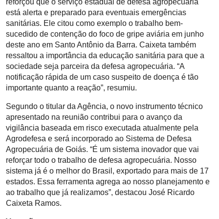
reforçou que o serviço estadual de defesa agropecuária
está alerta e preparado para eventuais emergências
sanitárias. Ele citou como exemplo o trabalho bem-
sucedido de contenção do foco de gripe aviária em junho
deste ano em Santo Antônio da Barra. Caixeta também
ressaltou a importância da educação sanitária para que a
sociedade seja parceira da defesa agropecuária. “A
notificação rápida de um caso suspeito de doença é tão
importante quanto a reação”, resumiu.
Segundo o titular da Agência, o novo instrumento técnico
apresentado na reunião contribui para o avanço da
vigilância baseada em risco executada atualmente pela
Agrodefesa e será incorporado ao Sistema de Defesa
Agropecuária de Goiás. “É um sistema inovador que vai
reforçar todo o trabalho de defesa agropecuária. Nosso
sistema já é o melhor do Brasil, exportado para mais de 17
estados. Essa ferramenta agrega ao nosso planejamento e
ao trabalho que já realizamos”, destacou José Ricardo
Caixeta Ramos.