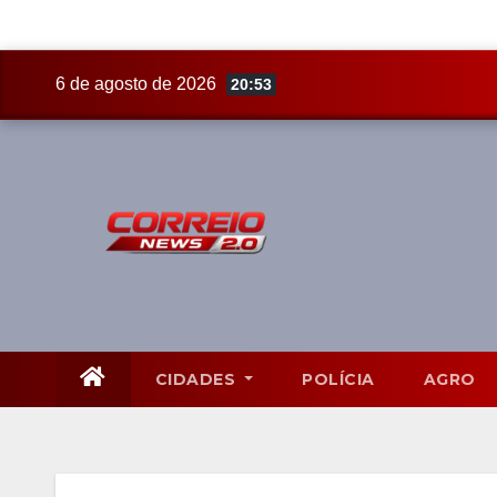
Skip
6 de agosto de 2026
20:53
to
content
CIDADES
POLÍCIA
AGRO