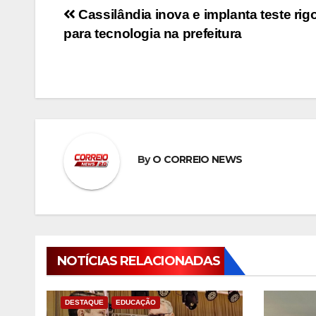
Navegação
Cassilândia inova e implanta teste rig
para tecnologia na prefeitura
de
Post
By
O CORREIO NEWS
NOTÍCIAS RELACIONADAS
DESTAQUE
EDUCAÇÃO