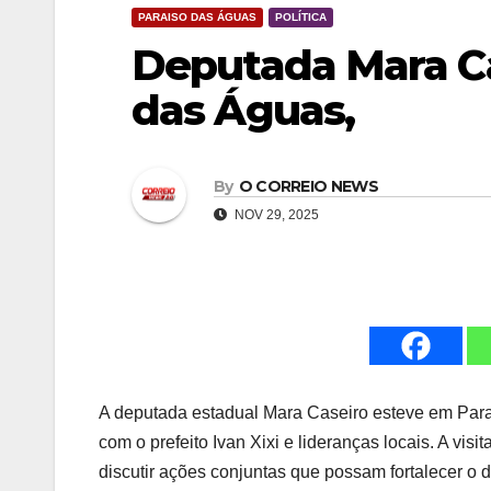
PARAISO DAS ÁGUAS
POLÍTICA
Deputada Mara Ca
das Águas,
By
O CORREIO NEWS
NOV 29, 2025
A deputada estadual Mara Caseiro esteve em Paraí
com o prefeito Ivan Xixi e lideranças locais. A vis
discutir ações conjuntas que possam fortalecer o