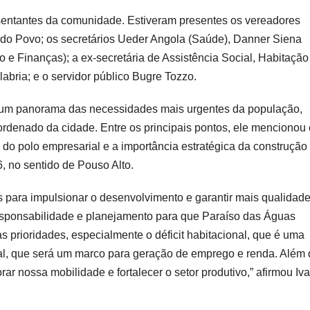
esentantes da comunidade. Estiveram presentes os vereadores
 do Povo; os secretários Ueder Angola (Saúde), Danner Siena
o e Finanças); a ex-secretária de Assistência Social, Habitação
abria; e o servidor público Bugre Tozzo.
ou um panorama das necessidades mais urgentes da população,
rdenado da cidade. Entre os principais pontos, ele mencionou 
o do polo empresarial e a importância estratégica da construção
, no sentido de Pouso Alto.
 para impulsionar o desenvolvimento e garantir mais qualidad
esponsabilidade e planejamento para que Paraíso das Águas
prioridades, especialmente o déficit habitacional, que é uma
al, que será um marco para geração de emprego e renda. Além 
r nossa mobilidade e fortalecer o setor produtivo,” afirmou Iv