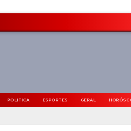
POLÍTICA
ESPORTES
GERAL
HORÓSC
Mato Grosso do Sul