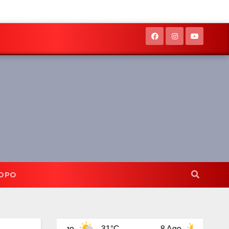
OPO
7 Ago
31°C
8 Ago
31°C