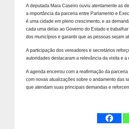
A deputada Mara Caseiro ouviu atentamente as d
a importância da parceria entre Parlamento e Exec
é uma cidade em pleno crescimento, e as demandas
cada uma delas ao Governo do Estado e trabalha
dos municípios e garantir que as pessoas sejam a
A participação dos vereadores e secretários refor
autoridades destacaram a relevância da visita e a
A agenda encerrou com a reafirmação da parceria 
com novas atualizações sobre o andamento das so
que atendam suas principais demandas e reforcem