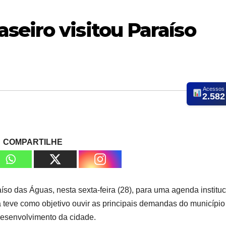
seiro visitou Paraíso
Acessos
2.582
COMPARTILHE
so das Águas, nesta sexta-feira (28), para uma agenda instituc
ita teve como objetivo ouvir as principais demandas do município
 desenvolvimento da cidade.