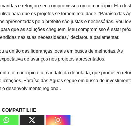
emandas e reforçou seu compromisso com o município. Ela des
utivo para que os projetos se tornem realidade. “Paraíso das Á
 apresentadas pelo prefeito são justas e necessárias. Vou lev
r para que as soluções cheguem. Meu compromisso é estar pró
tendidas nas suas necessidades,” declarou a parlamentar.
çou a união das lideranças locais em busca de melhorias. As
 expectativa de avanços nos projetos apresentados.
entre o município e o mandato da deputada, que prometeu reto
licitações. Paraíso das Águas segue em busca de investiment
 o desenvolvimento regional.
COMPARTILHE