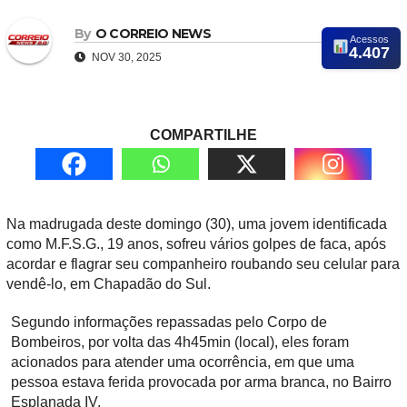
By
O CORREIO NEWS
Acessos
4.407
NOV 30, 2025
COMPARTILHE
Na madrugada deste domingo (30), uma jovem identificada
como M.F.S.G., 19 anos, sofreu vários golpes de faca, após
acordar e flagrar seu companheiro roubando seu celular para
vendê-lo, em Chapadão do Sul.
Segundo informações repassadas pelo Corpo de
Bombeiros, por volta das 4h45min (local), eles foram
acionados para atender uma ocorrência, em que uma
pessoa estava ferida provocada por arma branca, no Bairro
Esplanada IV.