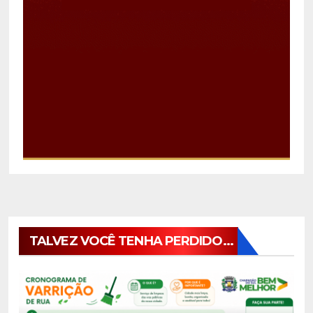
TALVEZ VOCÊ TENHA PERDIDO...