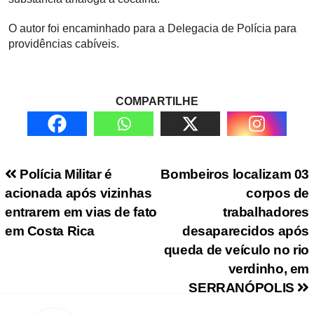
O autor foi encaminhado para a Delegacia de Polícia para
providências cabíveis.
COMPARTILHE
Navegação de Post
Polícia Militar é
Bombeiros localizam 03
acionada após vizinhas
corpos de
entrarem em vias de fato
trabalhadores
em Costa Rica
desaparecidos após
queda de veículo no rio
verdinho, em
SERRANÓPOLIS