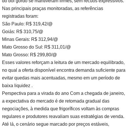
do boi gordo se mantiveram firmes, sem recuos expressivos.
Nas principais praças monitoradas, as referências
registradas foram:
São Paulo: R$ 319,42/@
Goiás: R$ 310,75/@
Minas Gerais: R$ 312,94/@
Mato Grosso do Sul: R$ 311,01/@
Mato Grosso: R$ 299,80/@
Esses valores reforçam a leitura de um mercado equilibrado,
no qual a oferta disponível encontra demanda suficiente para
evitar quedas mais acentuadas, mesmo em um período de
baixa liquidez .
Perspectiva para a virada do ano Com a chegada de janeiro,
a expectativa do mercado é de retomada gradual das
negociações, à medida que frigoríficos voltam às compras
regulares e produtores reavaliam suas estratégias de venda.
Até lá, o cenário segue marcado por preços estáveis,