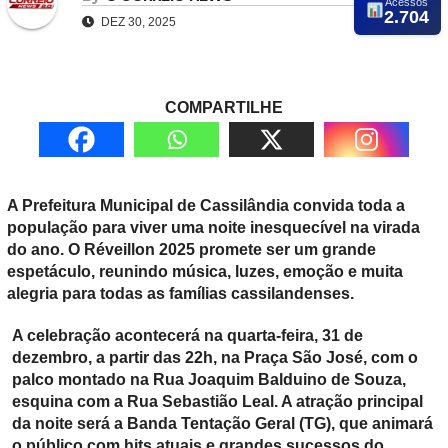
Acessos
2.704
DEZ 30, 2025
COMPARTILHE
A Prefeitura Municipal de Cassilândia convida toda a
população para viver uma noite inesquecível na virada
do ano. O Réveillon 2025 promete ser um grande
espetáculo, reunindo música, luzes, emoção e muita
alegria para todas as famílias cassilandenses.
A celebração acontecerá na quarta-feira, 31 de
dezembro, a partir das 22h, na Praça São José, com o
palco montado na Rua Joaquim Balduino de Souza,
esquina com a Rua Sebastião Leal. A atração principal
da noite será a Banda Tentação Geral (TG), que animará
o público com hits atuais e grandes sucessos do