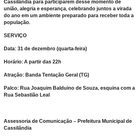
Cassilândia para participarem desse momento de
união, alegria e esperança, celebrando juntos a virada
do ano em um ambiente preparado para receber toda a
população.
SERVIÇO
Data: 31 de dezembro (quarta-feira)
Horário: A partir das 22h
Atração: Banda Tentação Geral (TG)
Palco: Rua Joaquim Balduino de Souza, esquina com a
Rua Sebastião Leal
Assessoria de Comunicação – Prefeitura Municipal de
Cassilândia