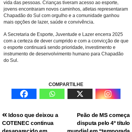
vida das pessoas. Crianças tiveram acesso ao esporte,
jovens encontraram novos caminhos, atletas representaram
Chapadão do Sul com orgulho e a comunidade ganhou
mais opções de lazer, saúde e convivência.
A Secretaria de Esporte, Juventude e Lazer encerra 2025
com a certeza de dever cumprido e com a convicção de que
o esporte continuará sendo prioridade, investimento e
instrumento de desenvolvimento humano para Chapadão
do Sul.
COMPARTILHE
Navegação de Post
Idoso que deixou a
Peão de MS começa
COTENEC continua
disputa pelo 4º título
desaparecido em
mundial em “temporada