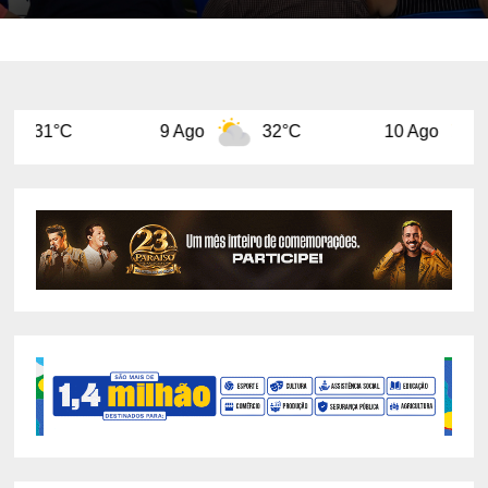
9 Ago
32°C
10 Ago
32°C