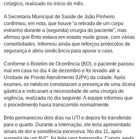
cirúrgico, realizado no início do mês.
A Secretaria Municipal de Saúde de João Pinheiro
confirmou, em nota, que houve “a retirada de um corpo
estranho durante a (segunda) cirurgia do paciente”, mas
afirmou que Brito estava em estado muito grave, com várias
comorbidades. Informou ainda que reforçou protocolos de
segurança e abriu sindicância para apurar o caso.
Conforme o Boletim de Ocorrência (BO), o paciente passou
mal em casa no dia 4 de dezembro e foi levado até a
Unidade de Pronto Atendimento (UPA) da cidade. Após
exames, os médicos constataram a presença de uma úlcera
gástrica e indicaram a necessidade de uma cirurgia de
urgência, realizada no dia seguinte. A equipe informou que
o procedimento havia transcorrido normalmente.
Brito permaneceu dois dias na UTI e depois foi transferido
para o quarto. Durante a internação, ele teria apresentado
sinais de dor e sonolência excessiva. No dia 11, após
suspeita de um AVC, foi feita uma tomografia. Consta ainda