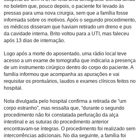
no boletim que, pouco depois, o paciente foi levado às
pressas para uma nova cirurgia, sem que a família fosse
informada sobre os motivos. Após o segundo procedimento,
os médicos disseram que haviam retirado um dreno e pus
da cavidade interna. Brito voltou para a UTI, mas faleceu
após 13 dias de internação.
Logo após a morte do aposentado, uma rádio local teve
acesso a um exame de tomografia que indicaria a presença
de um instrumento cirúrgico dentro do corpo do paciente. A
família informou que acompanha as apurações e vai
requisitar os prontuários, laudos e exames clínicos feitos no
hospital.
Nota divulgada pelo hospital confirma a retirada de “um
corpo estranho”, mas ressalta que, “durante o segundo
procedimento não foi constatada perfuração da alça
intestinal e as suturas do procedimento anterior
encontravam-se íntegras. O procedimento foi realizado sem
intercorrências adicionais. No dia seguinte, a família foi