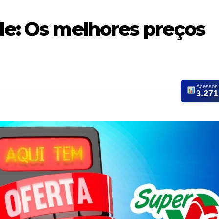
le: Os melhores preços
Acessos
3.271