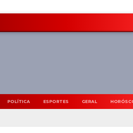
POLÍTICA
ESPORTES
GERAL
HORÓSC
Mato Grosso do Sul