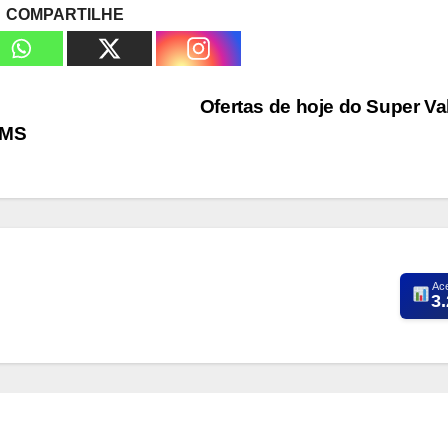
COMPARTILHE
Ofertas de hoje do Super Va
 MS
Ac
3