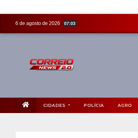
Skip
6 de agosto de 2026
07:03
to
content
CIDADES
POLÍCIA
AGRO