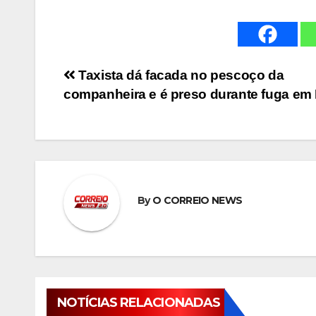
Navegação
Taxista dá facada no pescoço da
companheira e é preso durante fuga em
de
Post
By
O CORREIO NEWS
NOTÍCIAS RELACIONADAS