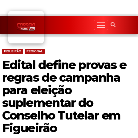
Skip
to
content
FIGUEIRÃO
REGIONAL
Edital define provas e
regras de campanha
para eleição
suplementar do
Conselho Tutelar em
Figueirão