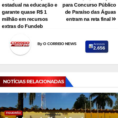
estadual na educação e
para Concurso Público
garante quase R$ 1
de Paraíso das Águas
milhão em recursos
entram na reta final
extras do Fundeb
By
O CORREIO NEWS
Acessos
2.656
NOTÍCIAS RELACIONADAS
FIGUEIRÃO