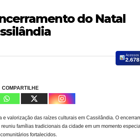
ncerramento do Natal
silândia
Acessos
2.678
COMPARTILHE
 e valorização das raízes culturais em Cassilândia. O encerra
 reuniu famílias tradicionais da cidade em um momento especia
comunitários fortalecidos.