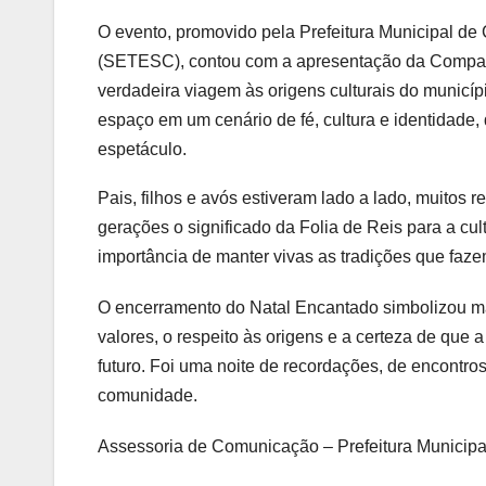
O evento, promovido pela Prefeitura Municipal de 
(SETESC), contou com a apresentação da Companh
verdadeira viagem às origens culturais do municípi
espaço em um cenário de fé, cultura e identidad
espetáculo.
Pais, filhos e avós estiveram lado a lado, muitos
gerações o significado da Folia de Reis para a cul
importância de manter vivas as tradições que fazem
O encerramento do Natal Encantado simbolizou mai
valores, o respeito às origens e a certeza de que
futuro. Foi uma noite de recordações, de encontr
comunidade.
Assessoria de Comunicação – Prefeitura Municipa