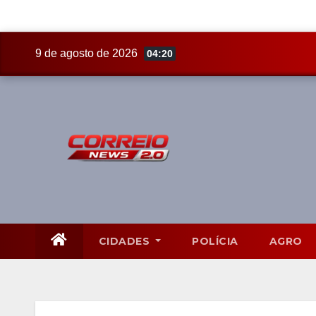
Skip
9 de agosto de 2026
04:20
to
content
CIDADES
POLÍCIA
AGRO