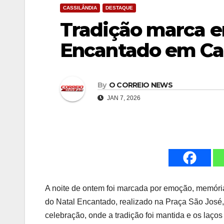
CASSILÂNDIA
DESTAQUE
Tradição marca e
Encantado em Cas
By
O CORREIO NEWS
JAN 7, 2026
A noite de ontem foi marcada por emoção, memória
do Natal Encantado, realizado na Praça São José,
celebração, onde a tradição foi mantida e os laços 