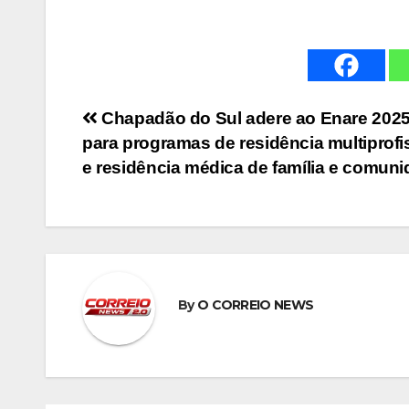
Navegação
Chapadão do Sul adere ao Enare 202
para programas de residência multiprofi
de
e residência médica de família e comun
Post
By
O CORREIO NEWS