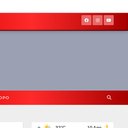
OPO
9 Ago
32°C
10 Ago
32°C