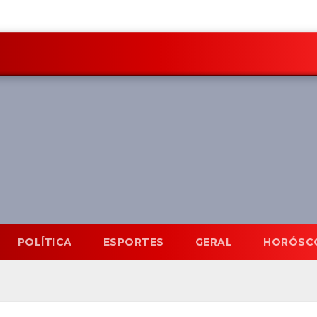
POLÍTICA
ESPORTES
GERAL
HORÓSC
Mato Grosso do Sul