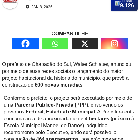
Acessos
9.126
JAN 8, 2026
COMPARTILHE
O prefeito de Chapadão do Sul, Walter Schlatter, anunciou
por meio de suas redes sociais o lançamento do maior
projeto habitacional da história do município, que prevê a
construção de
600 novas moradias
.
Conforme o prefeito, o projeto será executado por meio de
uma
Parceria Público-Privada (PPP)
, envolvendo os
governos
Federal, Estadual e Municipal
. A Prefeitura entra
com uma área de aproximadamente
4 hectares
(próximo à
Escola Municipal Manoel de Barros), adquirida
recentemente pelo Executivo, onde será possível a
construção de
464 apartamentos
, nos próximos anos.