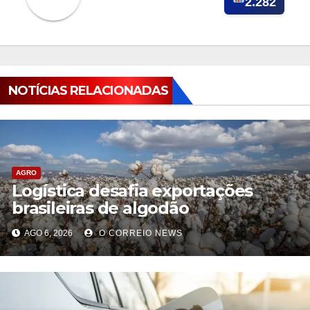
2.282
NOTÍCIAS RELACIONADAS
AGRO
Logística desafia exportações
brasileiras de algodão
AGO 6, 2026
O CORREIO NEWS