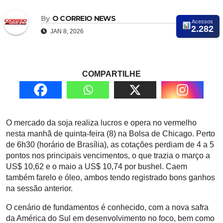
By
O CORREIO NEWS
Acessos
2.282
JAN 8, 2026
COMPARTILHE
O mercado da soja realiza lucros e opera no vermelho
nesta manhã de quinta-feira (8) na Bolsa de Chicago. Perto
de 6h30 (horário de Brasília), as cotações perdiam de 4 a 5
pontos nos principais vencimentos, o que trazia o março a
US$ 10,62 e o maio a US$ 10,74 por bushel. Caem
também farelo e óleo, ambos tendo registrado bons ganhos
na sessão anterior.
O cenário de fundamentos é conhecido, com a nova safra
da América do Sul em desenvolvimento no foco, bem como