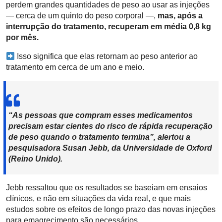
perdem grandes quantidades de peso ao usar as injeções
— cerca de um quinto do peso corporal —,
mas, após a
interrupção do tratamento, recuperam em média 0,8 kg
por mês.
Isso significa que elas retornam ao peso anterior ao
tratamento em cerca de um ano e meio.
“As pessoas que compram esses medicamentos
precisam estar cientes do risco de rápida recuperação
de peso quando o tratamento termina”, alertou a
pesquisadora Susan Jebb, da Universidade de Oxford
(Reino Unido).
Jebb ressaltou que os resultados se baseiam em ensaios
clínicos, e não em situações da vida real, e que mais
estudos sobre os efeitos de longo prazo das novas injeções
para emagrecimento são necessários.