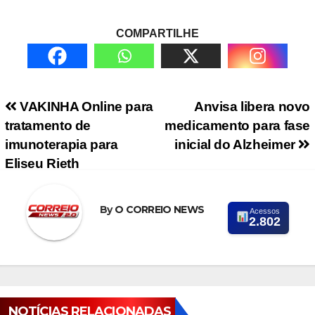
COMPARTILHE
Navegação de Post
VAKINHA Online para
Anvisa libera novo
tratamento de
medicamento para fase
imunoterapia para
inicial do Alzheimer
Eliseu Rieth
By
O CORREIO NEWS
Acessos
2.802
NOTÍCIAS RELACIONADAS