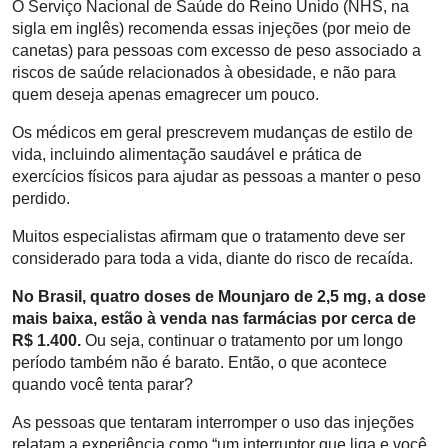
O Serviço Nacional de Saúde do Reino Unido (NHS, na
sigla em inglês) recomenda essas injeções (por meio de
canetas) para pessoas com excesso de peso associado a
riscos de saúde relacionados à obesidade, e não para
quem deseja apenas emagrecer um pouco.
Os médicos em geral prescrevem mudanças de estilo de
vida, incluindo alimentação saudável e prática de
exercícios físicos para ajudar as pessoas a manter o peso
perdido.
Muitos especialistas afirmam que o tratamento deve ser
considerado para toda a vida, diante do risco de recaída.
No Brasil, quatro doses de Mounjaro de 2,5 mg, a dose
mais baixa, estão à venda nas farmácias por cerca de
R$ 1.400.
Ou seja, continuar o tratamento por um longo
período também não é barato. Então, o que acontece
quando você tenta parar?
As pessoas que tentaram interromper o uso das injeções
relatam a experiência como “um interruptor que liga e você