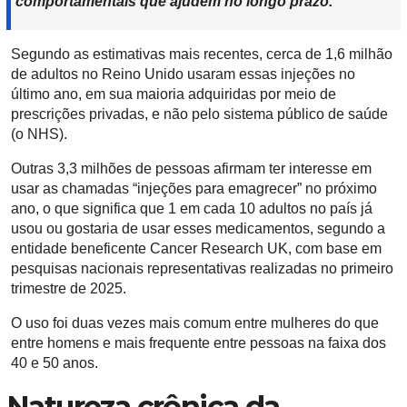
comportamentais que ajudem no longo prazo.”
Segundo as estimativas mais recentes, cerca de 1,6 milhão
de adultos no Reino Unido usaram essas injeções no
último ano, em sua maioria adquiridas por meio de
prescrições privadas, e não pelo sistema público de saúde
(o NHS).
Outras 3,3 milhões de pessoas afirmam ter interesse em
usar as chamadas “injeções para emagrecer” no próximo
ano, o que significa que 1 em cada 10 adultos no país já
usou ou gostaria de usar esses medicamentos, segundo a
entidade beneficente Cancer Research UK, com base em
pesquisas nacionais representativas realizadas no primeiro
trimestre de 2025.
O uso foi duas vezes mais comum entre mulheres do que
entre homens e mais frequente entre pessoas na faixa dos
40 e 50 anos.
Natureza crônica da