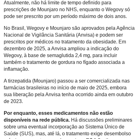
Atualmente, não há limite de tempo definido para
prescrições de Mounjaro no NHS, enquanto o Wegovy só
pode ser prescrito por um período máximo de dois anos.
No Brasil, Wegovy e Mounjaro são aprovados pela Agência
Nacional de Vigilância Sanitária (Anvisa) e podem ser
prescritos por médicos no tratamento da obesidade. Em
dezembro de 2025, a Anvisa ampliou a indicação do
Wegovy, à base de semaglutida 2,4 mg, para incluir
também o tratamento de gordura no fígado associada a
inflamação.
A tirzepatida (Mounjaro) passou a ser comercializada nas
farmácias brasileiras no início de maio de 2025, embora
sua liberação pela Anvisa tenha ocorrido ainda em outubro
de 2023.
Por enquanto, esses medicamentos não estão
disponíveis na rede pública.
Há discussões preliminares
sobre uma eventual incorporação ao Sistema Único de
Saúde (SUS), mas, até lá, o tratamento exige desembolso