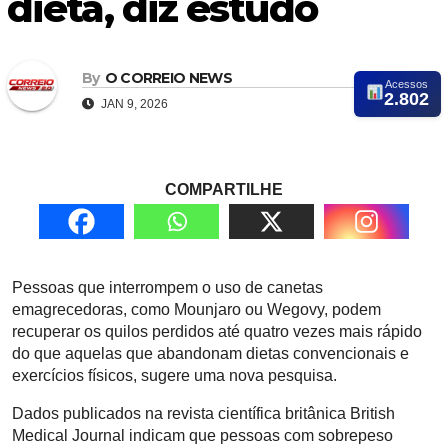
dieta, diz estudo
By
O CORREIO NEWS
Acessos
2.802
JAN 9, 2026
COMPARTILHE
Pessoas que interrompem o uso de canetas
emagrecedoras, como Mounjaro ou Wegovy, podem
recuperar os quilos perdidos até quatro vezes mais rápido
do que aquelas que abandonam dietas convencionais e
exercícios físicos, sugere uma nova pesquisa.
Dados publicados na revista científica britânica British
Medical Journal indicam que pessoas com sobrepeso