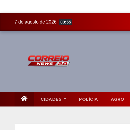
Skip
7 de agosto de 2026
03:55
to
content
CIDADES
POLÍCIA
AGRO