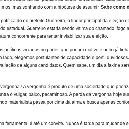
ônimos, mas sonhando com a hipótese de assumir.
Sabe como é
lítica do ex-prefeito Guerreiro, o fiador principal da eleição d
tado estadual, Guerreiro estaria sendo vítima do chamado ‘fogo 
atura concorrente para tentar inviabilizar sua eleição.
s políticos viciados no poder, que por um motivo e outro já tin
ro lado, elegemos postulantes de capacidade e perfil duvidosos.
aliação de alguns candidatos. Quem sabe, um dia a faxina ser
vergonha? A vergonha é produto de uma sociedade que prioriz
tra o vulgar, baixo, pecaminoso. A perda da vergonha hoje su
o materialista passa por cima da alma e busca apenas confor
a ferramenta, é até um convite. Nunca é tarde para mudar de 