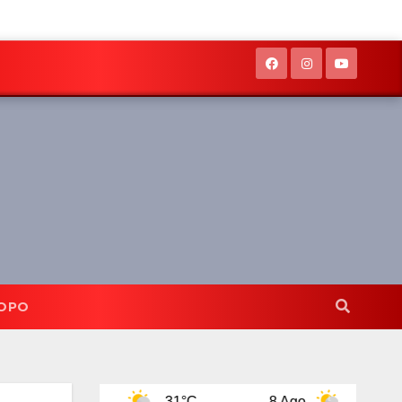
OPO
7 Ago
31°C
8 Ago
31°C
9 A