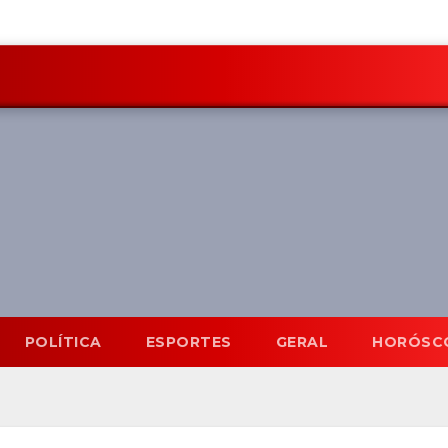
POLÍTICA
ESPORTES
GERAL
HORÓSC
Mato Grosso do Sul