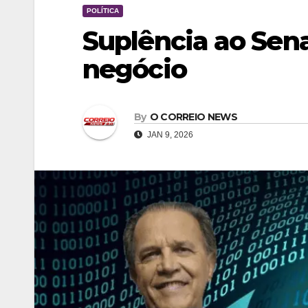
POLÍTICA
Suplência ao Sen
negócio
By
O CORREIO NEWS
JAN 9, 2026