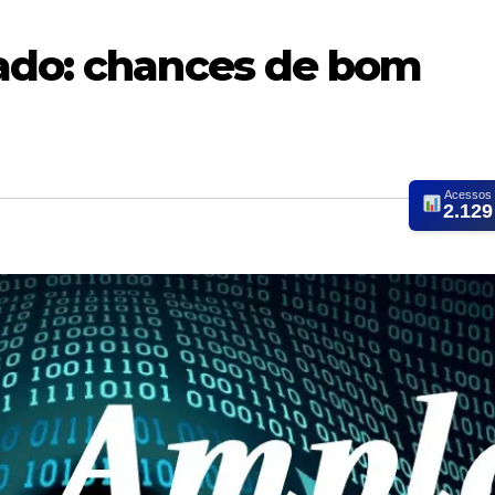
ado: chances de bom
Acessos
2.129